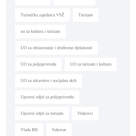
Turistička zajednica VSŽ
Turizam
uo za kulturu i turizam
UO za obrazovanje i društvene djelatnosti
UO za poljoprivredu
UO za turizam i kulturu
UO za zdravstvo i socijalnu skrb
Upravni odjel za poljoprivredu
Upravni odjel za turizam
Vinkovci
Vlada RH
Vukovar