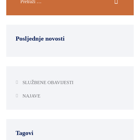
SPORT,
MLADI
I
DEMOGRAFIJA
Posljednje novosti
SLUŽBENE OBAVIJESTI
NAJAVE
Tagovi