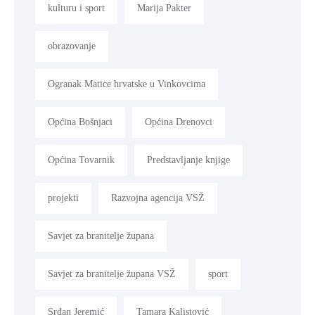
kulturu i sport
Marija Pakter
obrazovanje
Ogranak Matice hrvatske u Vinkovcima
Općina Bošnjaci
Općina Drenovci
Općina Tovarnik
Predstavljanje knjige
projekti
Razvojna agencija VSŽ
Savjet za branitelje župana
Savjet za branitelje župana VSŽ
sport
Srđan Jeremić
Tamara Kalistović