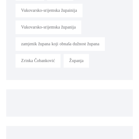
Vukovarsko-srijemska župainija
Vukovarsko-srijemska županija
zamjenik župana koji obnaša dužnost župana
Zrinka Čobanković
Županja