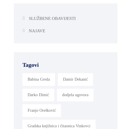
SLUŽBENE OBAVIJESTI
NAJAVE
Tagovi
Babina Greda
Damir Dekanić
Darko Dimić
dodjela ugovora
Franjo Orešković
Gradska knjižnica i čitaonica Vinkovci