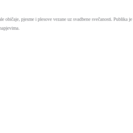
le običaje, pjesme i plesove vezane uz svadbene svečanosti. Publika je
 napjevima.