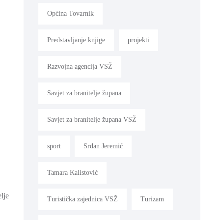
Općina Tovarnik
Predstavljanje knjige
projekti
Razvojna agencija VSŽ
Savjet za branitelje župana
Savjet za branitelje župana VSŽ
sport
Srđan Jeremić
Tamara Kalistović
lje
Turistička zajednica VSŽ
Turizam