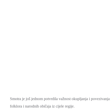
Smotra je još jednom potvrdila važnost okupljanja i povezivanja z
folklora i narodnih običaja iz cijele regije.