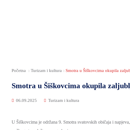
Početna
Turizam i kultura
Smotra u Šiškovcima okupila zaljublj
Smotra u Šiškovcima okupila zaljublj
06.09.2025
Turizam i kultura
U Šiškovcima je održana 9. Smotra svatovskih običaja i napjeva, m