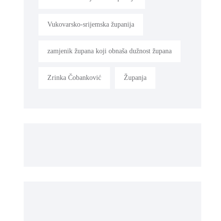
Vukovarsko-srijemska županija
zamjenik župana koji obnaša dužnost župana
Zrinka Čobanković
Županja