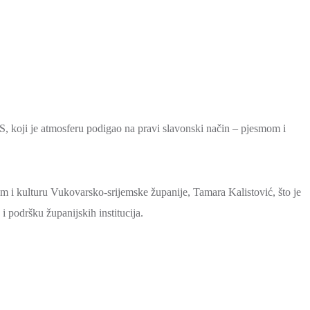
S, koji je atmosferu podigao na pravi slavonski način – pjesmom i
am i kulturu Vukovarsko-srijemske županije, Tamara Kalistović, što je
i podršku županijskih institucija.