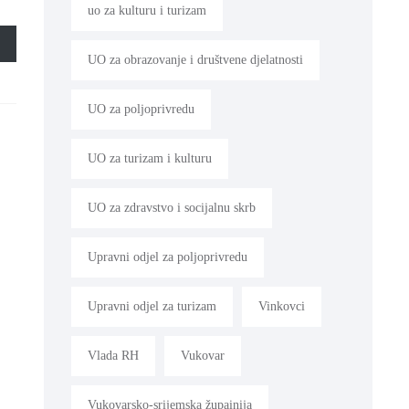
uo za kulturu i turizam
UO za obrazovanje i društvene djelatnosti
UO za poljoprivredu
UO za turizam i kulturu
UO za zdravstvo i socijalnu skrb
Upravni odjel za poljoprivredu
Upravni odjel za turizam
Vinkovci
Vlada RH
Vukovar
Vukovarsko-srijemska župainija