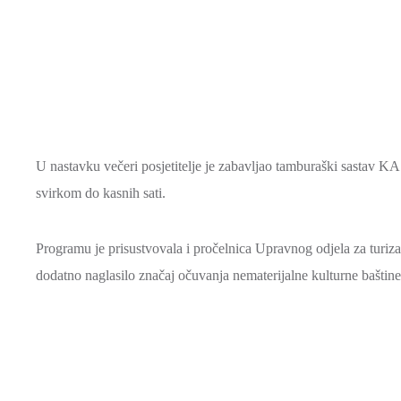
U nastavku večeri posjetitelje je zabavljao tamburaški sastav KA
svirkom do kasnih sati.
Programu je prisustvovala i pročelnica Upravnog odjela za turiz
dodatno naglasilo značaj očuvanja nematerijalne kulturne baštine 