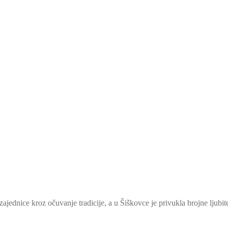
ajednice kroz očuvanje tradicije, a u Šiškovce je privukla brojne ljubite