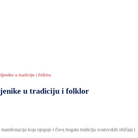
enike u tradiciju i folklor
enike u tradiciju i folklor
anifestacija koja njeguje i čuva bogatu tradiciju svatovskih običaja i