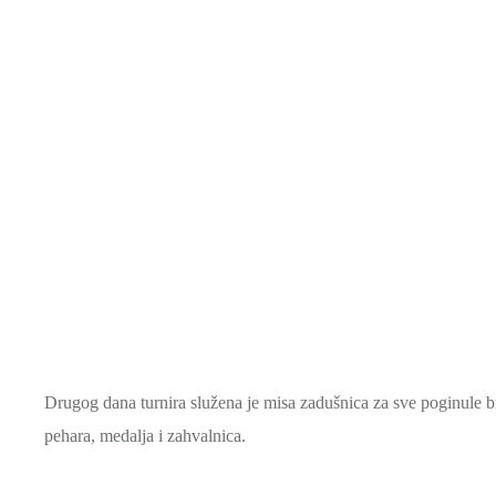
Drugog dana turnira služena je misa zadušnica za sve poginule br
pehara, medalja i zahvalnica.