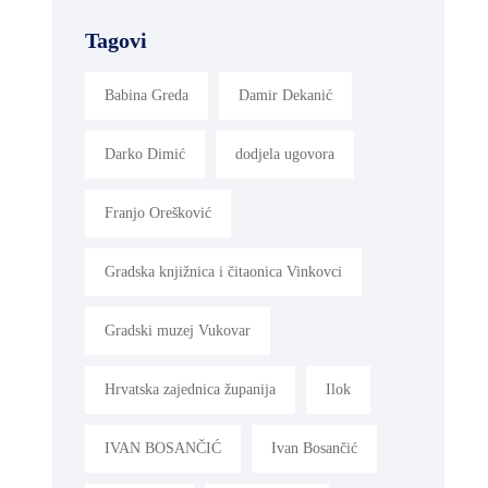
Tagovi
Babina Greda
Damir Dekanić
Darko Dimić
dodjela ugovora
Franjo Orešković
Gradska knjižnica i čitaonica Vinkovci
Gradski muzej Vukovar
Hrvatska zajednica županija
Ilok
IVAN BOSANČIĆ
Ivan Bosančić