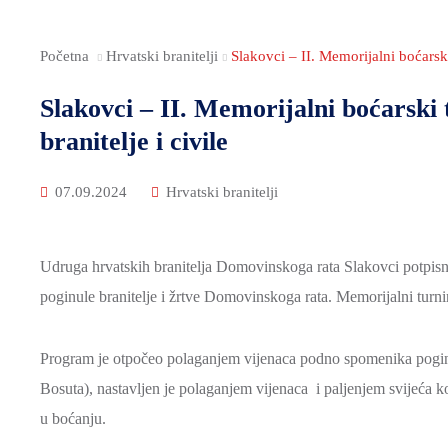
Početna
Hrvatski branitelji
Slakovci – II. Memorijalni boćarski
Slakovci – II. Memorijalni boćarski
branitelje i civile
07.09.2024
Hrvatski branitelji
Udruga hrvatskih branitelja Domovinskoga rata Slakovci potpisn
poginule branitelje i žrtve Domovinskoga rata. Memorijalni turnir
Program je otpočeo polaganjem vijenaca podno spomenika poginu
Bosuta), nastavljen je polaganjem vijenaca i paljenjem svijeća k
u boćanju.