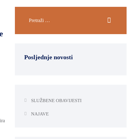
e
Posljednje novosti
SLUŽBENE OBAVIJESTI
NAJAVE
ira