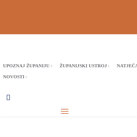
UPOZNAJ ŽUPANIJU
ŽUPANIJSKI USTROJ
NATJEČA
NOVOSTI