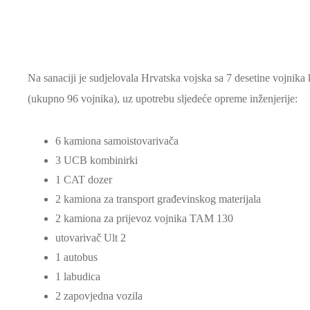
Na sanaciji je sudjelovala Hrvatska vojska sa 7 desetine vojnika
(ukupno 96 vojnika), uz upotrebu sljedeće opreme inženjerije:
6 kamiona samoistovarivača
3 UCB kombinirki
1 CAT dozer
2 kamiona za transport građevinskog materijala
2 kamiona za prijevoz vojnika TAM 130
utovarivač Ult 2
1 autobus
1 labudica
2 zapovjedna vozila