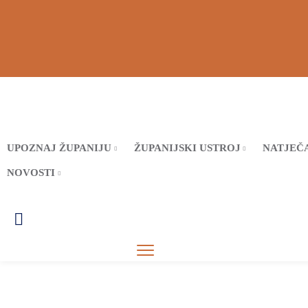
UPOZNAJ ŽUPANIJU
ŽUPANIJSKI USTROJ
NATJEČA
NOVOSTI