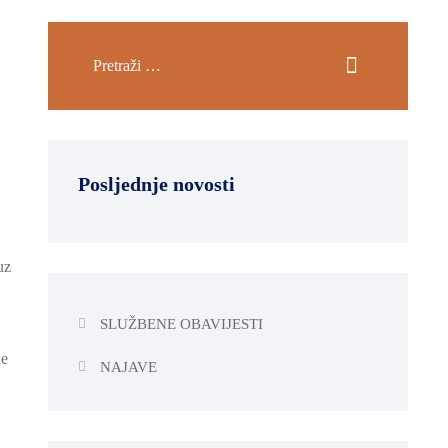
Posljednje novosti
uz
SLUŽBENE OBAVIJESTI
ne
NAJAVE