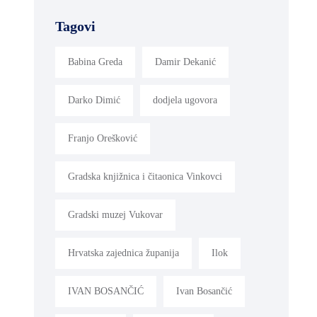
Tagovi
Babina Greda
Damir Dekanić
Darko Dimić
dodjela ugovora
Franjo Orešković
Gradska knjižnica i čitaonica Vinkovci
Gradski muzej Vukovar
Hrvatska zajednica županija
Ilok
IVAN BOSANČIĆ
Ivan Bosančić