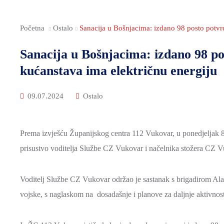
Početna
Ostalo
Sanacija u Bošnjacima: izdano 98 posto potvr
Sanacija u Bošnjacima: izdano 98 po
kućanstava ima električnu energiju
09.07.2024
Ostalo
Prema izvješću Županijskog centra 112 Vukovar, u ponedjeljak 8.
prisustvo voditelja Službe CZ Vukovar i načelnika stožera CZ 
Voditelj Službe CZ Vukovar održao je sastanak s brigadirom A
vojske, s naglaskom na dosadašnje i planove za daljnje aktivnos