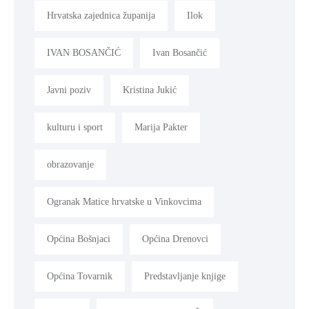
Hrvatska zajednica županija
Ilok
IVAN BOSANČIĆ
Ivan Bosančić
Javni poziv
Kristina Jukić
kulturu i sport
Marija Pakter
obrazovanje
Ogranak Matice hrvatske u Vinkovcima
Općina Bošnjaci
Općina Drenovci
Općina Tovarnik
Predstavljanje knjige