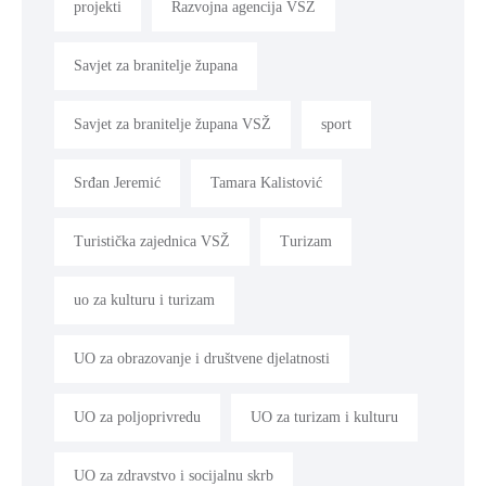
projekti
Razvojna agencija VSŽ
Savjet za branitelje župana
Savjet za branitelje župana VSŽ
sport
Srđan Jeremić
Tamara Kalistović
Turistička zajednica VSŽ
Turizam
uo za kulturu i turizam
UO za obrazovanje i društvene djelatnosti
UO za poljoprivredu
UO za turizam i kulturu
UO za zdravstvo i socijalnu skrb