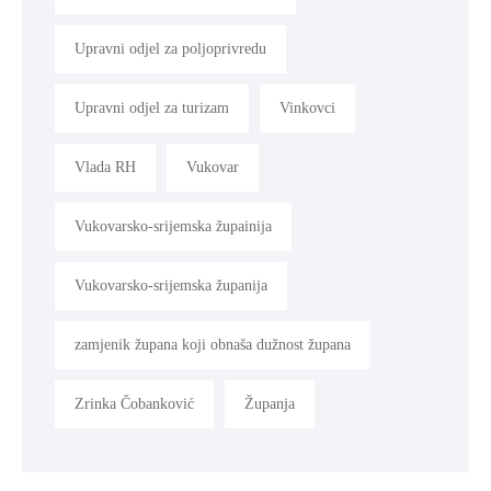
Upravni odjel za poljoprivredu
Upravni odjel za turizam
Vinkovci
Vlada RH
Vukovar
Vukovarsko-srijemska župainija
Vukovarsko-srijemska županija
zamjenik župana koji obnaša dužnost župana
Zrinka Čobanković
Županja