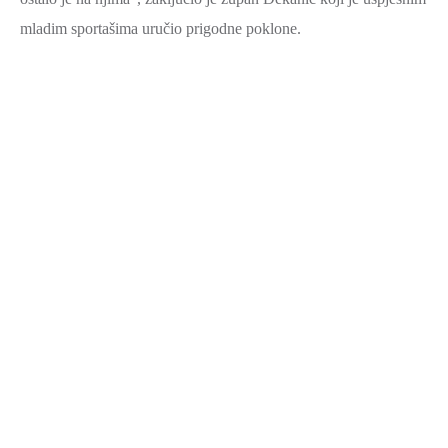
mladim sportašima uručio prigodne poklone.