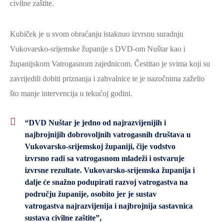
civilne zaštite.
Kubiček je u svom obraćanju istaknuo izvrsnu suradnju
Vukovarsko-srijemske županije s DVD-om Nuštar kao i
županijskom Vatrogasnom zajednicom. Čestitao je svima koji su
zavrijedili dobiti priznanja i zahvalnice te je nazočnima zaželio
što manje intervencija u tekućoj godini.
“DVD Nuštar je jedno od najrazvijenijih i
najbrojnijih dobrovoljnih vatrogasnih društava u
Vukovarsko-srijemskoj županiji, čije vodstvo
izvrsno radi sa vatrogasnom mladeži i ostvaruje
izvrsne rezultate. Vukovarsko-srijemska županija i
dalje će snažno podupirati razvoj vatrogastva na
području županije, osobito jer je sustav
vatrogastva najrazvijenija i najbrojnija sastavnica
sustava civilne zaštite”,