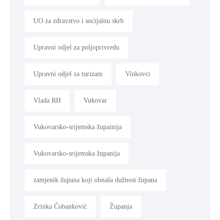
UO za zdravstvo i socijalnu skrb
Upravni odjel za poljoprivredu
Upravni odjel za turizam
Vinkovci
Vlada RH
Vukovar
Vukovarsko-srijemska župainija
Vukovarsko-srijemska županija
zamjenik župana koji obnaša dužnost župana
Zrinka Čobanković
Županja