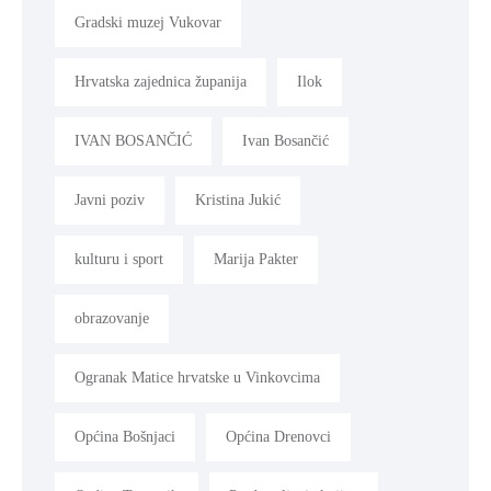
Gradski muzej Vukovar
Hrvatska zajednica županija
Ilok
IVAN BOSANČIĆ
Ivan Bosančić
Javni poziv
Kristina Jukić
kulturu i sport
Marija Pakter
obrazovanje
Ogranak Matice hrvatske u Vinkovcima
Općina Bošnjaci
Općina Drenovci