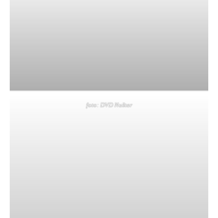
foto: DVD Nuštar