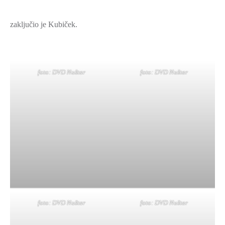
zaključio je Kubiček.
foto: DVD Nuštar
foto: DVD Nuštar
foto: DVD Nuštar
foto: DVD Nuštar