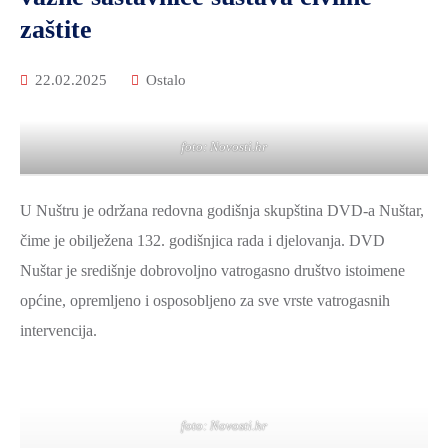
zaštite
22.02.2025
Ostalo
foto: Novosti.hr
U Nuštru je održana redovna godišnja skupština DVD-a Nuštar,
čime je obilježena 132. godišnjica rada i djelovanja. DVD
Nuštar je središnje dobrovoljno vatrogasno društvo istoimene
općine, opremljeno i osposobljeno za sve vrste vatrogasnih
intervencija.
foto: Novosti.hr