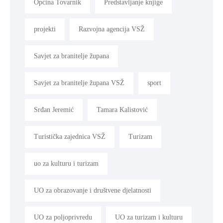
Općina Tovarnik
Predstavljanje knjige
projekti
Razvojna agencija VSŽ
Savjet za branitelje župana
Savjet za branitelje župana VSŽ
sport
Srđan Jeremić
Tamara Kalistović
Turistička zajednica VSŽ
Turizam
uo za kulturu i turizam
UO za obrazovanje i društvene djelatnosti
UO za poljoprivredu
UO za turizam i kulturu