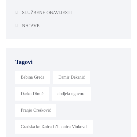
SLUŽBENE OBAVIJESTI
NAJAVE
Tagovi
Babina Greda
Damir Dekanić
Darko Dimić
dodjela ugovora
Franjo Orešković
Gradska knjižnica i čitaonica Vinkovci