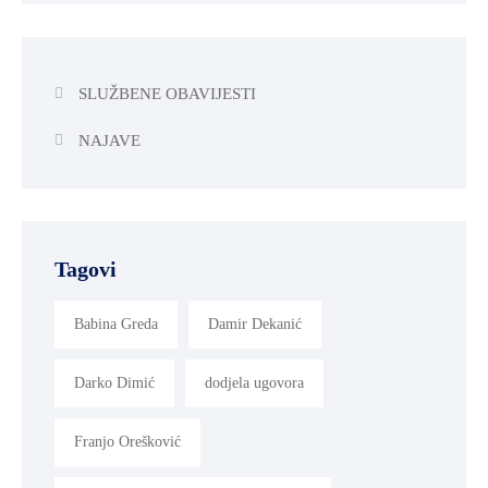
SLUŽBENE OBAVIJESTI
NAJAVE
Tagovi
Babina Greda
Damir Dekanić
Darko Dimić
dodjela ugovora
Franjo Orešković