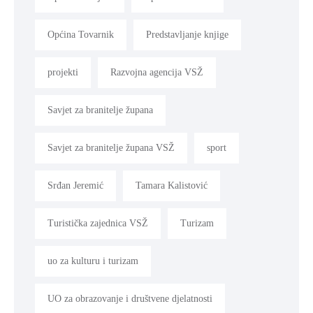
Općina Tovarnik
Predstavljanje knjige
projekti
Razvojna agencija VSŽ
Savjet za branitelje župana
Savjet za branitelje župana VSŽ
sport
Srđan Jeremić
Tamara Kalistović
Turistička zajednica VSŽ
Turizam
uo za kulturu i turizam
UO za obrazovanje i društvene djelatnosti