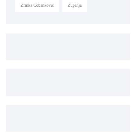
Zrinka Čobanković
Županja