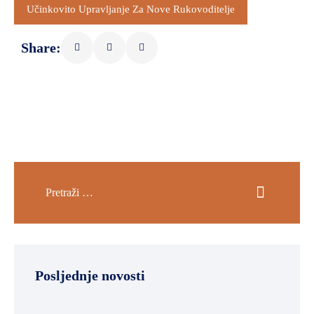
Učinkovito Upravljanje Za Nove Rukovoditelje
Share:
Posljednje novosti