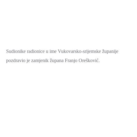
Sudionike radionice u ime Vukovarsko-srijemske županije
pozdravio je zamjenik župana Franjo Orešković.