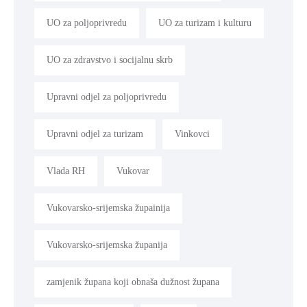
UO za poljoprivredu
UO za turizam i kulturu
UO za zdravstvo i socijalnu skrb
Upravni odjel za poljoprivredu
Upravni odjel za turizam
Vinkovci
Vlada RH
Vukovar
Vukovarsko-srijemska župainija
Vukovarsko-srijemska županija
zamjenik župana koji obnaša dužnost župana