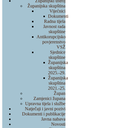
Županijski ustroj
Županijska skupština
Vijećnici
Dokumenti
Radna tijela
Javnost rada
skupštine
Antikorupcijsko
povjerenstvo
VSŽ
Sjednice
skupštine
Županijska
skupština
2025.-29.
Županijska
skupština
2021.-25.
Župan
Zamjenici župana
Upravna tijela i službe
Natječaji i javni pozivi
Dokumenti i publikacije
Javna nabava
Novosti