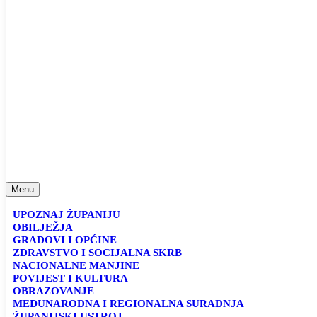
Menu
UPOZNAJ ŽUPANIJU
OBILJEŽJA
GRADOVI I OPĆINE
ZDRAVSTVO I SOCIJALNA SKRB
NACIONALNE MANJINE
POVIJEST I KULTURA
OBRAZOVANJE
MEĐUNARODNA I REGIONALNA SURADNJA
ŽUPANIJSKI USTROJ