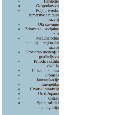
Financije
Gospodarstvo
Poljoprivreda,
šumarstvo i ruralni
razvoj
Obrazovanje
Zdravstvo i socijalna
skrb
Međunarodna
suradnja i regionalni
razvoj
Prostorno uređenje i
graditeljstvo
Priroda i zaštita
okoliša
Turizam i kultura
Promet i
komunikacije
Energetika
Hrvatski branitelji
Ured župana
Ostalo
Sport, mladi i
demografija