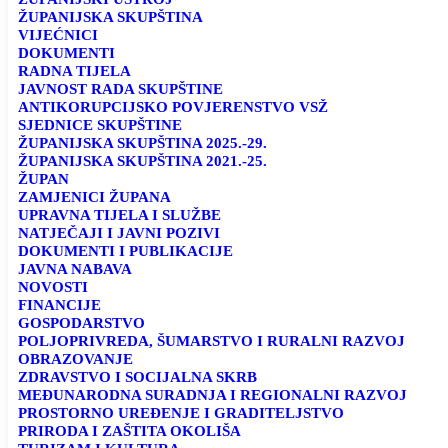
ŽUPANIJSKA SKUPŠTINA
VIJEĆNICI
DOKUMENTI
RADNA TIJELA
JAVNOST RADA SKUPŠTINE
ANTIKORUPCIJSKO POVJERENSTVO VSŽ
SJEDNICE SKUPŠTINE
ŽUPANIJSKA SKUPŠTINA 2025.-29.
ŽUPANIJSKA SKUPŠTINA 2021.-25.
ŽUPAN
ZAMJENICI ŽUPANA
UPRAVNA TIJELA I SLUŽBE
NATJEČAJI I JAVNI POZIVI
DOKUMENTI I PUBLIKACIJE
JAVNA NABAVA
NOVOSTI
FINANCIJE
GOSPODARSTVO
POLJOPRIVREDA, ŠUMARSTVO I RURALNI RAZVOJ
OBRAZOVANJE
ZDRAVSTVO I SOCIJALNA SKRB
MEĐUNARODNA SURADNJA I REGIONALNI RAZVOJ
PROSTORNO UREĐENJE I GRADITELJSTVO
PRIRODA I ZAŠTITA OKOLIŠA