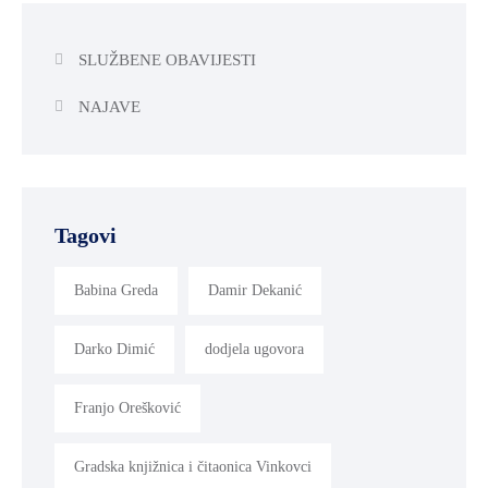
SLUŽBENE OBAVIJESTI
NAJAVE
Tagovi
Babina Greda
Damir Dekanić
Darko Dimić
dodjela ugovora
Franjo Orešković
Gradska knjižnica i čitaonica Vinkovci