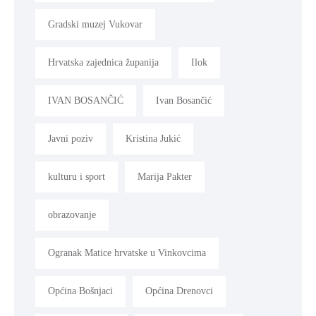
Gradski muzej Vukovar
Hrvatska zajednica županija
Ilok
IVAN BOSANČIĆ
Ivan Bosančić
Javni poziv
Kristina Jukić
kulturu i sport
Marija Pakter
obrazovanje
Ogranak Matice hrvatske u Vinkovcima
Općina Bošnjaci
Općina Drenovci