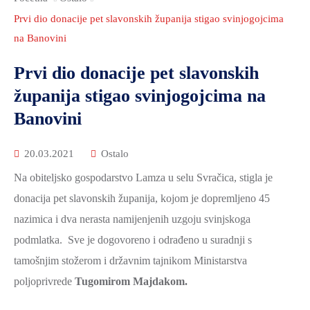
2021.-25.
ZDRAVSTVO
Prvi dio donacije pet slavonskih županija stigao svinjogojcima
I
na Banovini
SOCIJALNA
Prvi dio donacije pet slavonskih
SKRB
županija stigao svinjogojcima na
MEĐUNARODNA
Banovini
SURADNJA
I
20.03.2021
Ostalo
REGIONALNI
Na obiteljsko gospodarstvo Lamza u selu Svračica, stigla je
RAZVOJ
donacija pet slavonskih županija, kojom je dopremljeno 45
PROSTORNO
nazimica i dva nerasta namijenjenih uzgoju svinjskoga
UREĐENJE
podmlatka. Sve je dogovoreno i odrađeno u suradnji s
I
tamošnjim stožerom i državnim tajnikom Ministarstva
GRADITELJSTVO
poljoprivrede
Tugomirom Majdakom.
PRIRODA
I