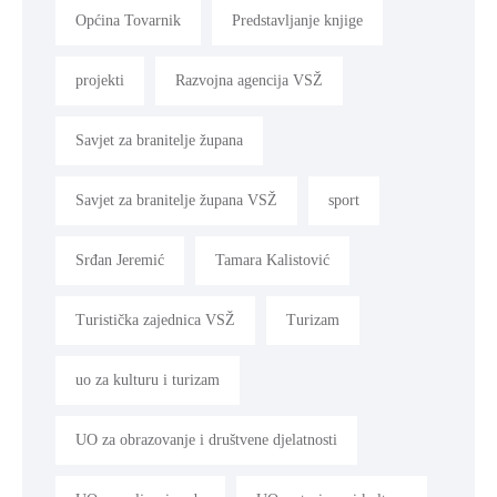
Općina Tovarnik
Predstavljanje knjige
projekti
Razvojna agencija VSŽ
Savjet za branitelje župana
Savjet za branitelje župana VSŽ
sport
Srđan Jeremić
Tamara Kalistović
Turistička zajednica VSŽ
Turizam
uo za kulturu i turizam
UO za obrazovanje i društvene djelatnosti