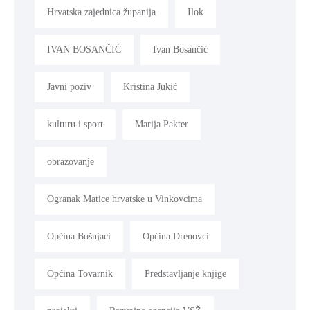
Hrvatska zajednica županija
Ilok
IVAN BOSANČIĆ
Ivan Bosančić
Javni poziv
Kristina Jukić
kulturu i sport
Marija Pakter
obrazovanje
Ogranak Matice hrvatske u Vinkovcima
Općina Bošnjaci
Općina Drenovci
Općina Tovarnik
Predstavljanje knjige