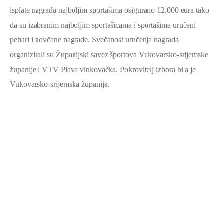
isplate nagrada najboljim sportašima osigurano 12.000 eura tako
da su izabranim najboljim sportašicama i sportašima uručeni
pehari i novčane nagrade. Svečanost uručenja nagrada
organizirali su Županijski savez športova Vukovarsko-srijemske
županije i VTV Plava vinkovačka. Pokrovitelj izbora bila je
Vukovarsko-srijemska županija.