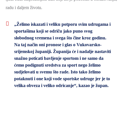
radu i daljem životu.
„
Želimo iskazati i veliku potporu svim udrugama i
sportašima koji se odriču jako puno svog
slobodnog vremena i svega što čine kroz godinu.
Na taj način oni pronose i glas o Vukovarsko-
srijemskoj županiji. Županija će i nadalje nastaviti
snažno poticati bavljenje sportom i ne samo da
ćemo podignuti sredstva za sport nego želimo
sudjelovati u svemu što rade. Isto tako želimo
potaknuti i one koji vode sportske udruge jer je to
velika obveza i veliko odricanje
“, kazao je župan.