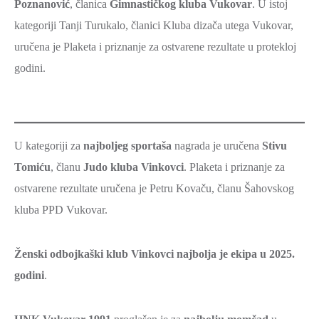
Poznanović
, članica
Gimnastičkog kluba Vukovar
. U istoj
kategoriji Tanji Turukalo, članici Kluba dizača utega Vukovar,
uručena je Plaketa i priznanje za ostvarene rezultate u protekloj
godini.
U kategoriji za
najboljeg sportaša
nagrada je uručena
Stivu
Tomiću
, članu
Judo kluba Vinkovci
. Plaketa i priznanje za
ostvarene rezultate uručena je Petru Kovaču, članu Šahovskog
kluba PPD Vukovar.
Ženski odbojkaški klub Vinkovci
najbolja je ekipa u 2025.
godini
.