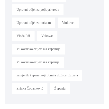
Upravni odjel za poljoprivredu
Upravni odjel za turizam
Vinkovci
Vlada RH
Vukovar
Vukovarsko-srijemska župainija
Vukovarsko-srijemska županija
zamjenik župana koji obnaša dužnost župana
Zrinka Čobanković
Županja