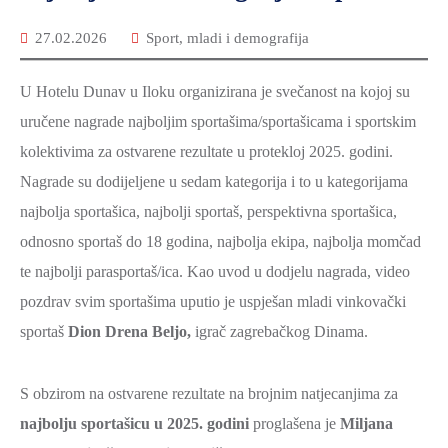
27.02.2026
Sport, mladi i demografija
U Hotelu Dunav u Iloku organizirana je svečanost na kojoj su
uručene nagrade najboljim sportašima/sportašicama i sportskim
kolektivima za ostvarene rezultate u protekloj 2025. godini.
Nagrade su dodijeljene u sedam kategorija i to u kategorijama
najbolja sportašica, najbolji sportaš, perspektivna sportašica,
odnosno sportaš do 18 godina, najbolja ekipa, najbolja momčad
te najbolji parasportaš/ica. Kao uvod u dodjelu nagrada, video
pozdrav svim sportašima uputio je uspješan mladi vinkovački
sportaš
Dion Drena Beljo,
igrač zagrebačkog Dinama.
S obzirom na ostvarene rezultate na brojnim natjecanjima za
najbolju sportašicu u 2025. godini
proglašena je
Miljana