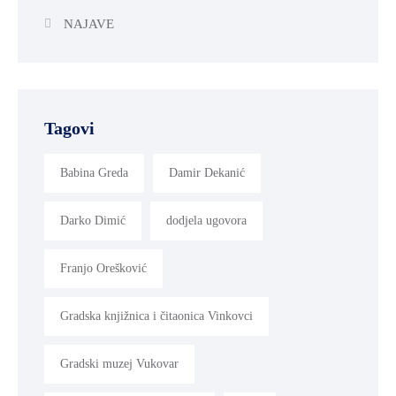
NAJAVE
Tagovi
Babina Greda
Damir Dekanić
Darko Dimić
dodjela ugovora
Franjo Orešković
Gradska knjižnica i čitaonica Vinkovci
Gradski muzej Vukovar