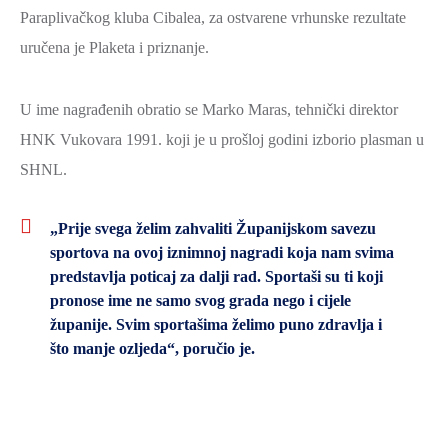
Paraplivačkog kluba Cibalea, za ostvarene vrhunske rezultate
uručena je Plaketa i priznanje.
U ime nagrađenih obratio se Marko Maras, tehnički direktor
HNK Vukovara 1991. koji je u prošloj godini izborio plasman u
SHNL.
„Prije svega želim zahvaliti Županijskom savezu
sportova na ovoj iznimnoj nagradi koja nam svima
predstavlja poticaj za dalji rad. Sportaši su ti koji
pronose ime ne samo svog grada nego i cijele
županije. Svim sportašima želimo puno zdravlja i
što manje ozljeda“
, poručio je.