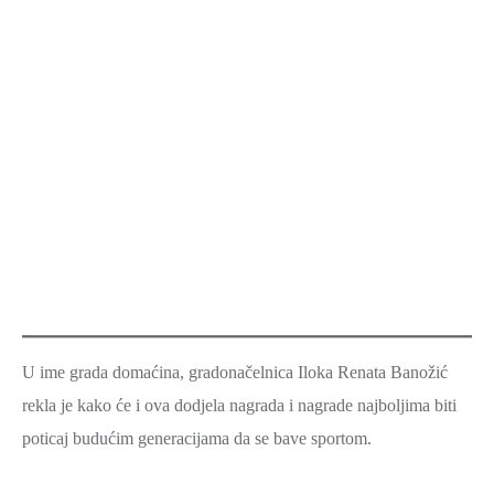
U ime grada domaćina, gradonačelnica Iloka Renata Banožić
rekla je kako će i ova dodjela nagrada i nagrade najboljima biti
poticaj budućim generacijama da se bave sportom.