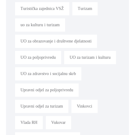
Turistička zajednica VSŽ
Turizam
uo za kulturu i turizam
UO za obrazovanje i društvene djelatnosti
UO za poljoprivredu
UO za turizam i kulturu
UO za zdravstvo i socijalnu skrb
Upravni odjel za poljoprivredu
Upravni odjel za turizam
Vinkovci
Vlada RH
Vukovar