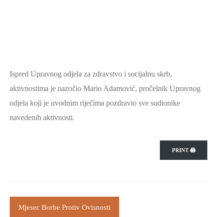
Ispred Upravnog odjela za zdravstvo i socijalnu skrb,
aktivnostima je nazočio Mario Adamović, pročelnik Upravnog
odjela koji je uvodnim riječima pozdravio sve sudionike
navedenih aktivnosti.
PRINT 🖨
Mjesec Borbe Protiv Ovisnosti