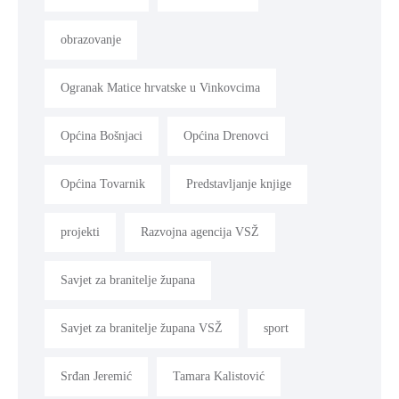
obrazovanje
Ogranak Matice hrvatske u Vinkovcima
Općina Bošnjaci
Općina Drenovci
Općina Tovarnik
Predstavljanje knjige
projekti
Razvojna agencija VSŽ
Savjet za branitelje župana
Savjet za branitelje župana VSŽ
sport
Srđan Jeremić
Tamara Kalistović