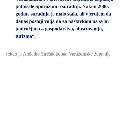
potpisale Sporazum o suradnji. Nakon 2000.
godine suradnja je malo stala, ali vjerujem da
danas postoji volja da za nastavkom na svim
područjima – gospodarstva, obrazovanja,
turizma“,
rekao je Anđelko Stričak župan Varaždinske županije.