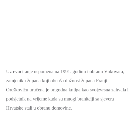
Uz evociranje uspomena na 1991. godinu i obranu Vukovara,
zamjeniku župana koji obnaša dužnost župana Franji
Oreškoviću uručena je prigodna knjiga kao svojevrsna zahvala i
podsjetnik na vrijeme kada su mnogi branitelji sa sjevera
Hrvatske stali u obranu domovine.