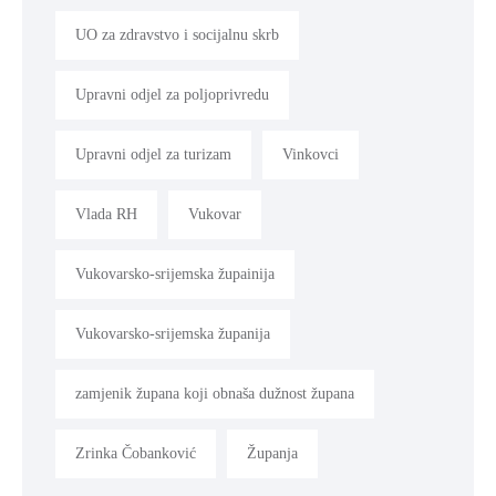
UO za zdravstvo i socijalnu skrb
Upravni odjel za poljoprivredu
Upravni odjel za turizam
Vinkovci
Vlada RH
Vukovar
Vukovarsko-srijemska župainija
Vukovarsko-srijemska županija
zamjenik župana koji obnaša dužnost župana
Zrinka Čobanković
Županja