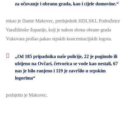
za očuvanje i obranu grada, kao i cijele domovine.“
rekao je Damir Makovec, predsjednik HDLSKL Podružnice
Varaždinske županije, koji je nakon sloma obrane grada
Vukovara prošao pakao srpskih koncentracijskih logora.
„Od 185 pripadnika naše policije, 22 je poginulo ili
ubijeno na Ovčari, četvorica se vode kao nestali, 67
nas je bilo ranjeno i 119 je završilo u srpskim
logorima“
podsjetio je Makovec.