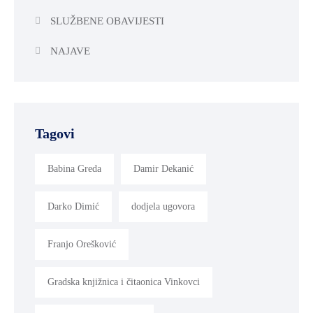
SLUŽBENE OBAVIJESTI
NAJAVE
Tagovi
Babina Greda
Damir Dekanić
Darko Dimić
dodjela ugovora
Franjo Orešković
Gradska knjižnica i čitaonica Vinkovci