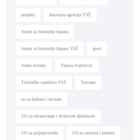
projekti
Razvojna agencija VSŽ
Savjet za branitelje župana
Savjet za branitelje župana VSŽ
sport
Srđan Jeremić
Tamara Kalistović
Turistička zajednica VSŽ
Turizam
uo za kulturu i turizam
UO za obrazovanje i društvene djelatnosti
UO za poljoprivredu
UO za turizam i kulturu