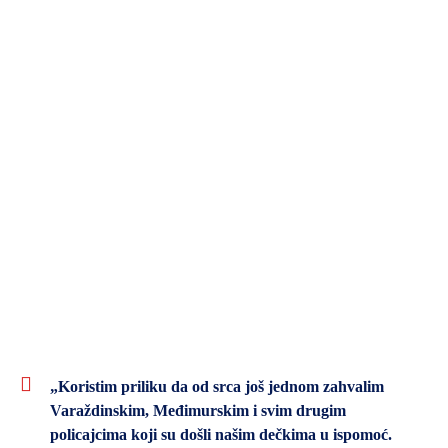
„Koristim priliku da od srca još jednom zahvalim
Varaždinskim, Međimurskim i svim drugim
policajcima koji su došli našim dečkima u ispomoć.