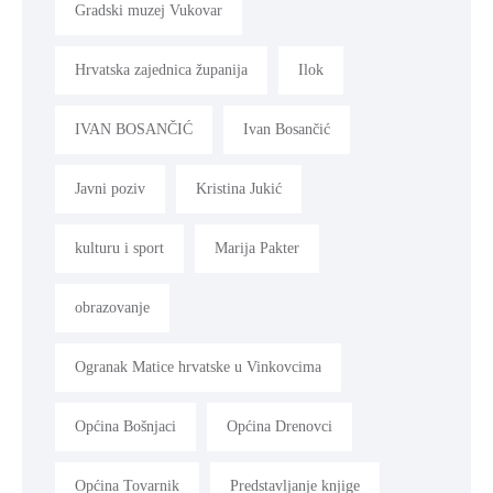
Gradski muzej Vukovar
Hrvatska zajednica županija
Ilok
IVAN BOSANČIĆ
Ivan Bosančić
Javni poziv
Kristina Jukić
kulturu i sport
Marija Pakter
obrazovanje
Ogranak Matice hrvatske u Vinkovcima
Općina Bošnjaci
Općina Drenovci
Općina Tovarnik
Predstavljanje knjige