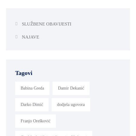
SLUŽBENE OBAVIJESTI
NAJAVE
Tagovi
Babina Greda
Damir Dekanić
Darko Dimić
dodjela ugovora
Franjo Orešković