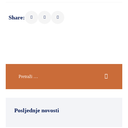
SPORT,
MLADI
Share:
I
DEMOGRAFIJA
Posljednje novosti