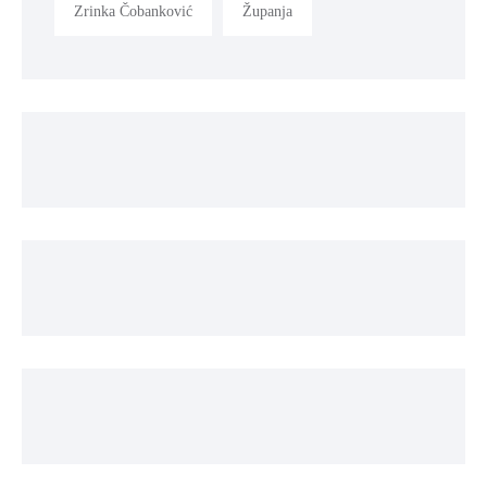
Zrinka Čobanković
Županja