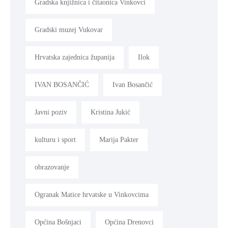
Gradska knjižnica i čitaonica Vinkovci
Gradski muzej Vukovar
Hrvatska zajednica županija
Ilok
IVAN BOSANČIĆ
Ivan Bosančić
Javni poziv
Kristina Jukić
kulturu i sport
Marija Pakter
obrazovanje
Ogranak Matice hrvatske u Vinkovcima
Općina Bošnjaci
Općina Drenovci