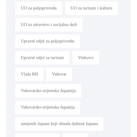
UO za poljoprivredu
UO za turizam i kulturu
UO za zdravstvo i socijalnu skrb
Upravni odjel za poljoprivredu
Upravni odjel za turizam
Vinkovci
Vlada RH
Vukovar
Vukovarsko-srijemska župainija
Vukovarsko-srijemska županija
zamjenik župana koji obnaša dužnost župana