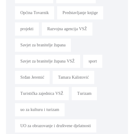
Općina Tovarnik
Predstavljanje knjige
projekti
Razvojna agencija VSŽ
Savjet za branitelje župana
Savjet za branitelje župana VSŽ
sport
Srđan Jeremić
Tamara Kalistović
Turistička zajednica VSŽ
Turizam
uo za kulturu i turizam
UO za obrazovanje i društvene djelatnosti