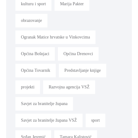
kulturu i sport
Marija Pakter
obrazovanje
Ogranak Matice hrvatske u Vinkovcima
Općina Bošnjaci
Općina Drenovci
Općina Tovarnik
Predstavljanje knjige
projekti
Razvojna agencija VSŽ
Savjet za branitelje župana
Savjet za branitelje župana VSŽ
sport
Srđan Jeremić
Tamara Kalistović