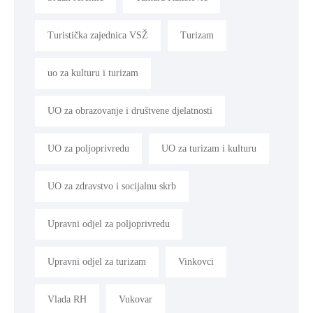
Turistička zajednica VSŽ
Turizam
uo za kulturu i turizam
UO za obrazovanje i društvene djelatnosti
UO za poljoprivredu
UO za turizam i kulturu
UO za zdravstvo i socijalnu skrb
Upravni odjel za poljoprivredu
Upravni odjel za turizam
Vinkovci
Vlada RH
Vukovar