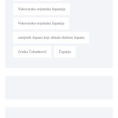
Vukovarsko-srijemska župainija
Vukovarsko-srijemska županija
zamjenik župana koji obnaša dužnost župana
Zrinka Čobanković
Županja