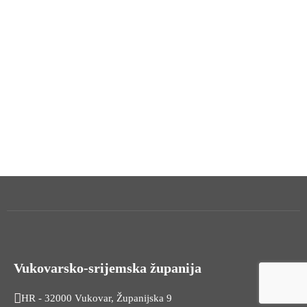
Vukovarsko-srijemska županija
HR - 32000 Vukovar, Županijska 9