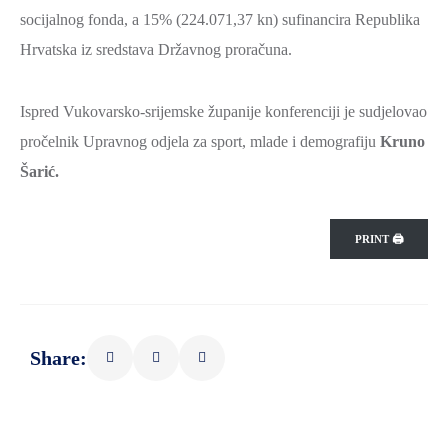
socijalnog fonda, a 15% (224.071,37 kn) sufinancira Republika
Hrvatska iz sredstava Državnog proračuna.
Ispred Vukovarsko-srijemske županije konferenciji je sudjelovao
pročelnik Upravnog odjela za sport, mlade i demografiju
Kruno
Šarić.
PRINT 🖨
Share: