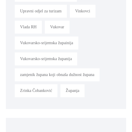
Upravni odjel za turizam
Vinkovci
Vlada RH
Vukovar
Vukovarsko-srijemska župainija
Vukovarsko-srijemska županija
zamjenik župana koji obnaša dužnost župana
Zrinka Čobanković
Županja