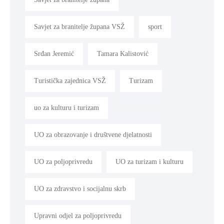
Savjet za branitelje župana VSŽ
sport
Srđan Jeremić
Tamara Kalistović
Turistička zajednica VSŽ
Turizam
uo za kulturu i turizam
UO za obrazovanje i društvene djelatnosti
UO za poljoprivredu
UO za turizam i kulturu
UO za zdravstvo i socijalnu skrb
Upravni odjel za poljoprivredu