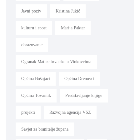
Javni poziv
Kristina Jukić
kulturu i sport
Marija Pakter
obrazovanje
Ogranak Matice hrvatske u Vinkovcima
Općina Bošnjaci
Općina Drenovci
Općina Tovarnik
Predstavljanje knjige
projekti
Razvojna agencija VSŽ
Savjet za branitelje župana