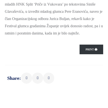
mladih HNK Split ‘Priče iz Vukovara’ po tekstovima Siniše
Glavaševića, u izvedbi mladog glumca Pere Eranovića, naveo je
član Organizacijskog odbora Jurica Buljan, rekavši kako je
Festival glumca građanima Županje uvijek donosio radost, pa i u
ratnim i poratnim danima, kada im je bilo najteže.
PRINT 🖨
Share: