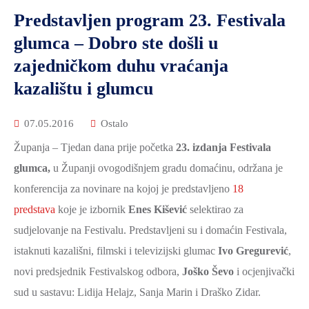
Predstavljen program 23. Festivala
glumca – Dobro ste došli u
zajedničkom duhu vraćanja
kazalištu i glumcu
07.05.2016
Ostalo
Županja – Tjedan dana prije početka
23. izdanja Festivala
glumca,
u Županji ovogodišnjem gradu domaćinu, održana je
konferencija za novinare na kojoj je predstavljeno
18
predstava
koje je izbornik
Enes Kišević
selektirao za
sudjelovanje na Festivalu. Predstavljeni su i domaćin Festivala,
istaknuti kazališni, filmski i televizijski glumac
Ivo Gregurević
,
novi predsjednik Festivalskog odbora,
Joško Ševo
i ocjenjivački
sud u sastavu: Lidija Helajz, Sanja Marin i Draško Zidar.