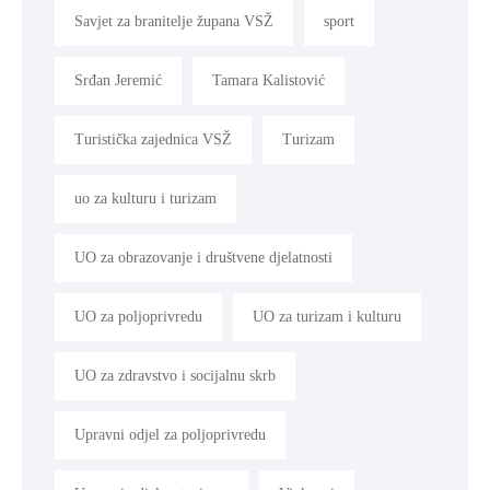
Savjet za branitelje župana VSŽ
sport
Srđan Jeremić
Tamara Kalistović
Turistička zajednica VSŽ
Turizam
uo za kulturu i turizam
UO za obrazovanje i društvene djelatnosti
UO za poljoprivredu
UO za turizam i kulturu
UO za zdravstvo i socijalnu skrb
Upravni odjel za poljoprivredu