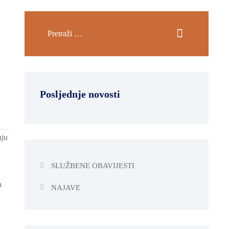
Posljednje novosti
nju
SLUŽBENE OBAVIJESTI
a
NAJAVE