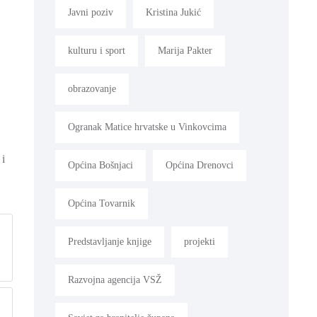
Javni poziv
Kristina Jukić
kulturu i sport
Marija Pakter
obrazovanje
Ogranak Matice hrvatske u Vinkovcima
 i
Općina Bošnjaci
Općina Drenovci
Općina Tovarnik
Predstavljanje knjige
projekti
Razvojna agencija VSŽ