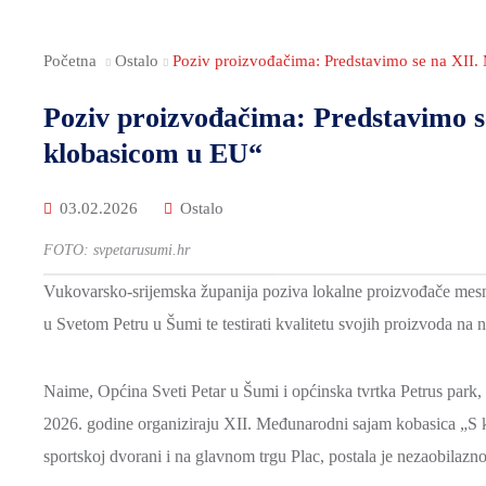
Početna
Ostalo
Poziv proizvođačima: Predstavimo se na XI
Poziv proizvođačima: Predstavimo 
klobasicom u EU“
03.02.2026
Ostalo
FOTO: svpetarusumi.hr
Vukovarsko-srijemska županija poziva lokalne proizvođače mesni
u Svetom Petru u Šumi te testirati kvalitetu svojih proizvoda na
Naime, Općina Sveti Petar u Šumi i općinska tvrtka Petrus park, 
2026. godine organiziraju XII. Međunarodni sajam kobasica „S k
sportskoj dvorani i na glavnom trgu Plac, postala je nezaobilazno 