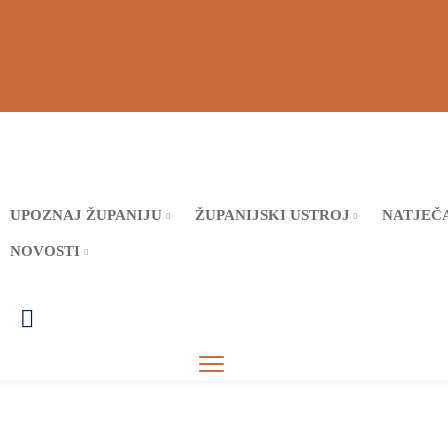
UPOZNAJ ŽUPANIJU
ŽUPANIJSKI USTROJ
NATJEČA
NOVOSTI