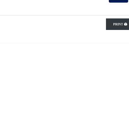
PRINT 🖨