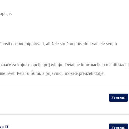
opcije:
nosti osobno otputovati, ali žele stručnu potvrdu kvalitete svojih
nače za koju se opciju prijavljuju. Detaljne informacije o manifestaciji
e Sveti Petar u Šumi, a prijavnicu možete preuzeti dolje.
Preuzmi
om u EU
Preuzmi