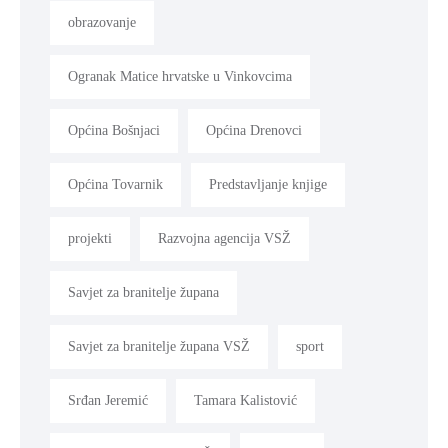
obrazovanje
Ogranak Matice hrvatske u Vinkovcima
Općina Bošnjaci
Općina Drenovci
Općina Tovarnik
Predstavljanje knjige
projekti
Razvojna agencija VSŽ
Savjet za branitelje župana
Savjet za branitelje župana VSŽ
sport
Srđan Jeremić
Tamara Kalistović