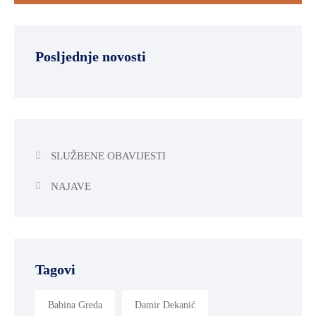
SPORT,
MLADI
I
Posljednje novosti
DEMOGRAFIJA
SLUŽBENE OBAVIJESTI
NAJAVE
Tagovi
Babina Greda
Damir Dekanić