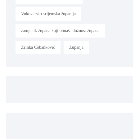
Vukovarsko-srijemska županija
zamjenik župana koji obnaša dužnost župana
Zrinka Čobanković
Županja