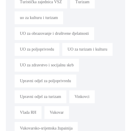
Turistička zajednica VSŽ
Turizam
uo za kulturu i turizam
UO za obrazovanje i društvene djelatnosti
UO za poljoprivredu
UO za turizam i kulturu
UO za zdravstvo i socijalnu skrb
Upravni odjel za poljoprivredu
Upravni odjel za turizam
Vinkovci
Vlada RH
Vukovar
Vukovarsko-srijemska župainija