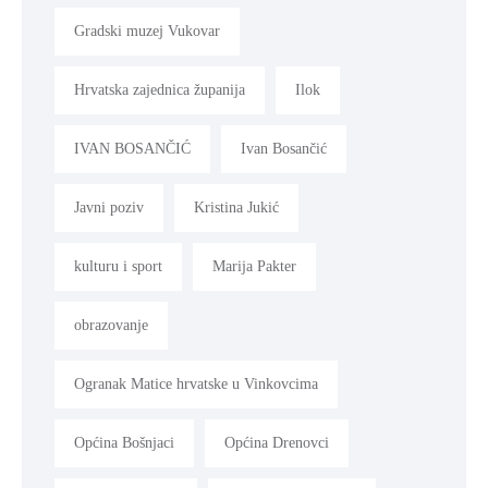
Gradski muzej Vukovar
Hrvatska zajednica županija
Ilok
IVAN BOSANČIĆ
Ivan Bosančić
Javni poziv
Kristina Jukić
kulturu i sport
Marija Pakter
obrazovanje
Ogranak Matice hrvatske u Vinkovcima
Općina Bošnjaci
Općina Drenovci