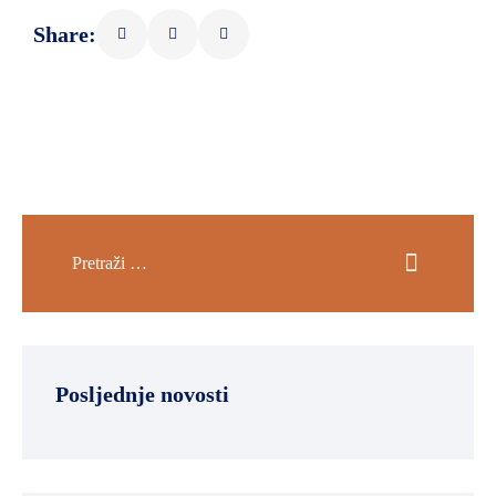
SPORT,
Share:
MLADI
I
DEMOGRAFIJA
Posljednje novosti