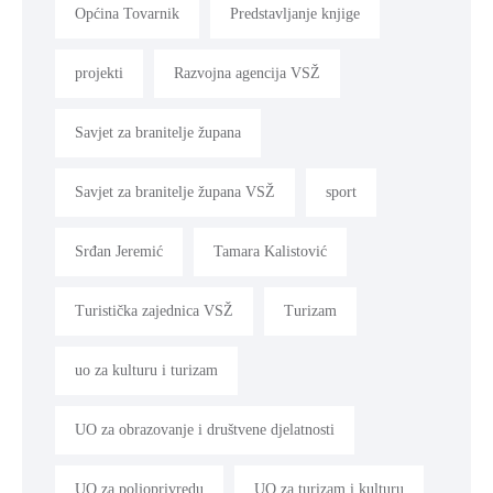
Općina Tovarnik
Predstavljanje knjige
projekti
Razvojna agencija VSŽ
Savjet za branitelje župana
Savjet za branitelje župana VSŽ
sport
Srđan Jeremić
Tamara Kalistović
Turistička zajednica VSŽ
Turizam
uo za kulturu i turizam
UO za obrazovanje i društvene djelatnosti
UO za poljoprivredu
UO za turizam i kulturu