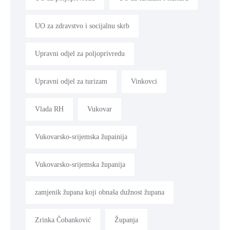
UO za zdravstvo i socijalnu skrb
Upravni odjel za poljoprivredu
Upravni odjel za turizam
Vinkovci
Vlada RH
Vukovar
Vukovarsko-srijemska župainija
Vukovarsko-srijemska županija
zamjenik župana koji obnaša dužnost župana
Zrinka Čobanković
Županja