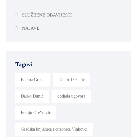
SLUŽBENE OBAVIJESTI
NAJAVE
Tagovi
Babina Greda
Damir Dekanić
Darko Dimić
dodjela ugovora
Franjo Orešković
Gradska knjižnica i čitaonica Vinkovci