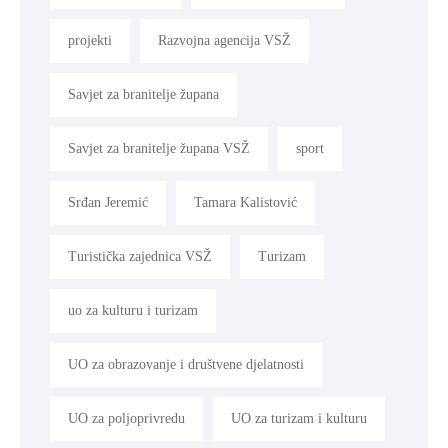
projekti
Razvojna agencija VSŽ
Savjet za branitelje župana
Savjet za branitelje župana VSŽ
sport
Srđan Jeremić
Tamara Kalistović
Turistička zajednica VSŽ
Turizam
uo za kulturu i turizam
UO za obrazovanje i društvene djelatnosti
UO za poljoprivredu
UO za turizam i kulturu