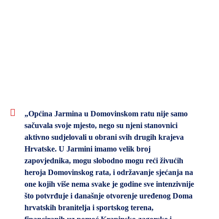
„Općina Jarmina u Domovinskom ratu nije samo
sačuvala svoje mjesto, nego su njeni stanovnici
aktivno sudjelovali u obrani svih drugih krajeva
Hrvatske. U Jarmini imamo velik broj
zapovjednika, mogu slobodno mogu reći živućih
heroja Domovinskog rata, i održavanje sjećanja na
one kojih više nema svake je godine sve intenzivnije
što potvrđuje i današnje otvorenje uređenog Doma
hrvatskih branitelja i sportskog terena,