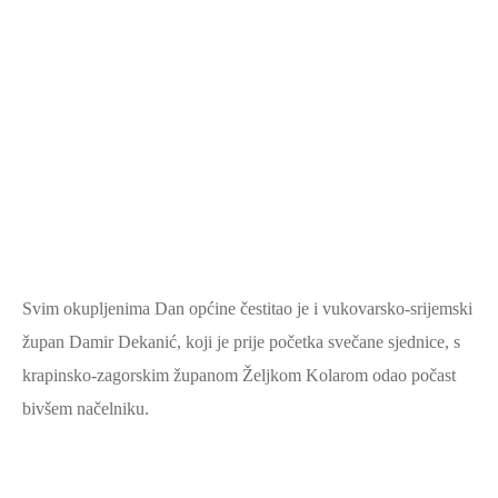
Svim okupljenima Dan općine čestitao je i vukovarsko-srijemski
župan Damir Dekanić, koji je prije početka svečane sjednice, s
krapinsko-zagorskim županom Željkom Kolarom odao počast
bivšem načelniku.