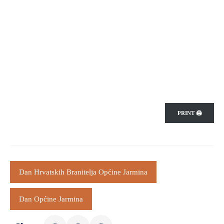
PRINT 🖨
Dan Hrvatskih Branitelja Općine Jarmina
Dan Općine Jarmina