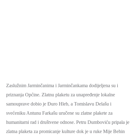
Zaslužnim Jarminčanima i Jarminčankama dodijeljena su i
priznanja Općine. Zlatnu plaketu za unapređenje lokalne
samouprave dobio je Đuro Hleb, a Tomislavu Delašu i
svećeniku Antunu Farkašu uručene su zlatne plakete za
humanitarni rad i društvene odnose. Petru Dumboviću pripala je
zlatna plaketa za promicanje kulture dok je u ruke Mije Behin