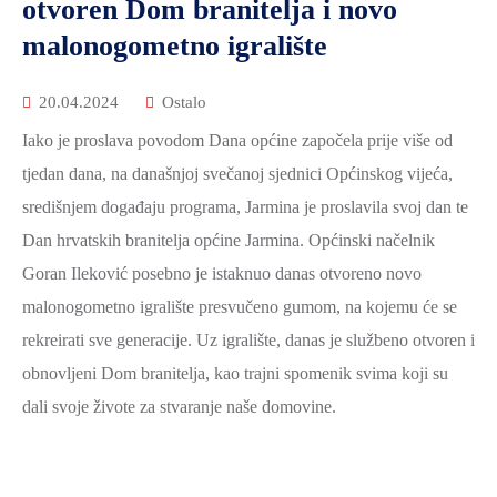
otvoren Dom branitelja i novo
malonogometno igralište
20.04.2024
Ostalo
Iako je proslava povodom Dana općine započela prije više od
tjedan dana, na današnjoj svečanoj sjednici Općinskog vijeća,
središnjem događaju programa, Jarmina je proslavila svoj dan te
Dan hrvatskih branitelja općine Jarmina. Općinski načelnik
Goran Ileković posebno je istaknuo danas otvoreno novo
malonogometno igralište presvučeno gumom, na kojemu će se
rekreirati sve generacije. Uz igralište, danas je službeno otvoren i
obnovljeni Dom branitelja, kao trajni spomenik svima koji su
dali svoje živote za stvaranje naše domovine.