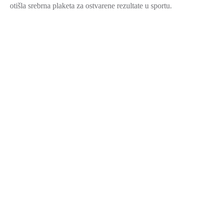
otišla srebrna plaketa za ostvarene rezultate u sportu.