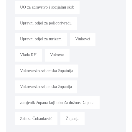
UO za zdravstvo i socijalnu skrb
Upravni odjel za poljoprivredu
Upravni odjel za turizam
Vinkovci
Vlada RH
Vukovar
Vukovarsko-srijemska župainija
Vukovarsko-srijemska županija
zamjenik župana koji obnaša dužnost župana
Zrinka Čobanković
Županja