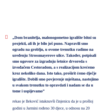
„Dom branitelja, malonogometno igralište bitni su
projekti, ali ih je bilo još puno. Napravili smo
ogradu na groblju, u ovome trenutku radimo na
uređenju Strossmayerove ulice. Također, potpisali
smo ugovore za izgradnju šetnice drvoreda s
izvođačem Cestoradom, a s realizacijom krećemo
kroz nekoliko dana. Isto tako, proširit ćemo dječje
igralište. Dobili smo povjerenje mještana, nastojimo
u svakom trenutku to opravdati i nadam se da u
tome i uspijevamo”
rekao je Ileković istaknuvši činjenicu da je u prošloj
godini u Jarmini rođeno 30 djece, u odnosu na 20