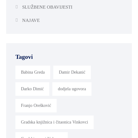
SLUŽBENE OBAVIJESTI
NAJAVE
Tagovi
Babina Greda
Damir Dekanić
Darko Dimić
dodjela ugovora
Franjo Orešković
Gradska knjižnica i čitaonica Vinkovci