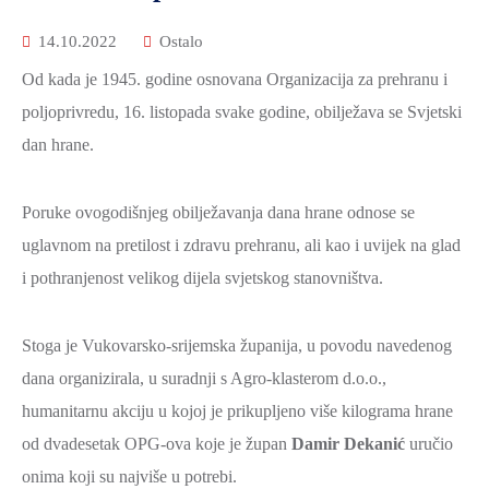
14.10.2022
Ostalo
Od kada je 1945. godine osnovana Organizacija za prehranu i
poljoprivredu, 16. listopada svake godine, obilježava se Svjetski
dan hrane.
Poruke ovogodišnjeg obilježavanja dana hrane odnose se
uglavnom na pretilost i zdravu prehranu, ali kao i uvijek na glad
i pothranjenost velikog dijela svjetskog stanovništva.
Stoga je Vukovarsko-srijemska županija, u povodu navedenog
dana organizirala, u suradnji s Agro-klasterom d.o.o.,
humanitarnu akciju u kojoj je prikupljeno više kilograma hrane
od dvadesetak OPG-ova koje je župan
Damir Dekanić
uručio
onima koji su najviše u potrebi.