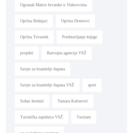
Ogranak Matice hrvatske u Vinkovcima
Općina Bošnjaci
Općina Drenovci
Općina Tovarnik
Predstavljanje knjige
projekti
Razvojna agencija VSŽ
Savjet za branitelje župana
Savjet za branitelje župana VSŽ
sport
Srđan Jeremić
Tamara Kalistović
Turistička zajednica VSŽ
Turizam