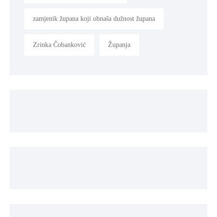
zamjenik župana koji obnaša dužnost župana
Zrinka Čobanković
Županja