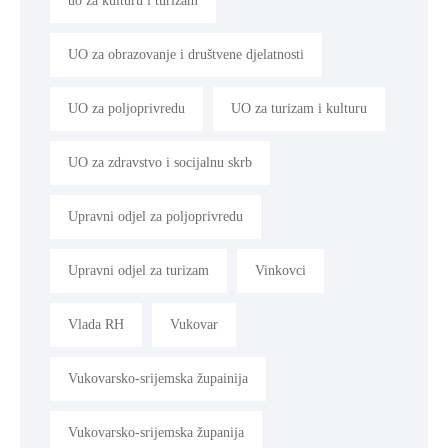
uo za kulturu i turizam
UO za obrazovanje i društvene djelatnosti
UO za poljoprivredu
UO za turizam i kulturu
UO za zdravstvo i socijalnu skrb
Upravni odjel za poljoprivredu
Upravni odjel za turizam
Vinkovci
Vlada RH
Vukovar
Vukovarsko-srijemska župainija
Vukovarsko-srijemska županija