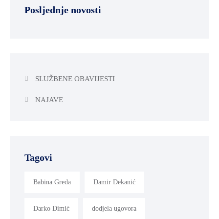
Posljednje novosti
SLUŽBENE OBAVIJESTI
NAJAVE
Tagovi
Babina Greda
Damir Dekanić
Darko Dimić
dodjela ugovora