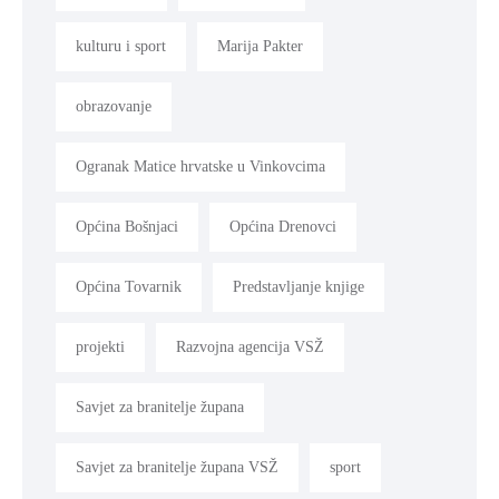
kulturu i sport
Marija Pakter
obrazovanje
Ogranak Matice hrvatske u Vinkovcima
Općina Bošnjaci
Općina Drenovci
Općina Tovarnik
Predstavljanje knjige
projekti
Razvojna agencija VSŽ
Savjet za branitelje župana
Savjet za branitelje župana VSŽ
sport