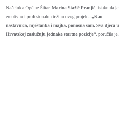
Načelnica Općine Štitar,
Marina Stažić Pranjić
, istaknula je
emotivnu i profesionalnu težinu ovog projekta.
„Kao
nastavnica, mještanka i majka, ponosna sam. Sva djeca u
Hrvatskoj zaslužuju jednake startne pozicije“
, poručila je.