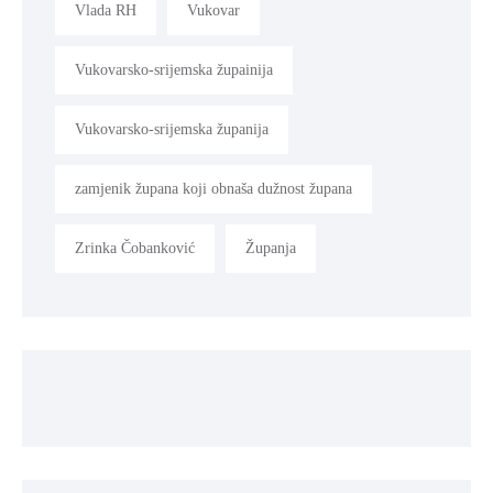
Vlada RH
Vukovar
Vukovarsko-srijemska župainija
Vukovarsko-srijemska županija
zamjenik župana koji obnaša dužnost župana
Zrinka Čobanković
Županja