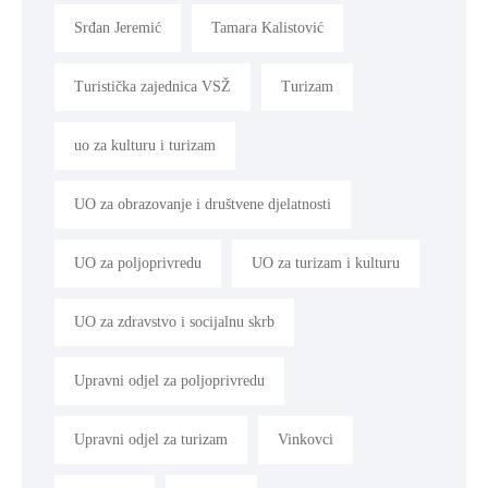
Srđan Jeremić
Tamara Kalistović
Turistička zajednica VSŽ
Turizam
uo za kulturu i turizam
UO za obrazovanje i društvene djelatnosti
UO za poljoprivredu
UO za turizam i kulturu
UO za zdravstvo i socijalnu skrb
Upravni odjel za poljoprivredu
Upravni odjel za turizam
Vinkovci