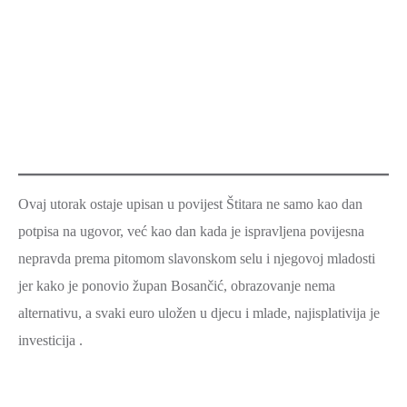
Ovaj utorak ostaje upisan u povijest Štitara ne samo kao dan
potpisa na ugovor, već kao dan kada je ispravljena povijesna
nepravda prema pitomom slavonskom selu i njegovoj mladosti
jer kako je ponovio župan Bosančić, obrazovanje nema
alternativu, a svaki euro uložen u djecu i mlade, najisplativija je
investicija .