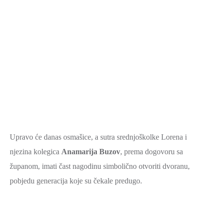
Upravo će danas osmašice, a sutra srednjoškolke Lorena i
njezina kolegica
Anamarija Buzov
, prema dogovoru sa
županom, imati čast nagodinu simbolično otvoriti dvoranu,
pobjedu generacija koje su čekale predugo.