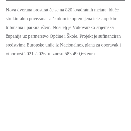
Nova dvorana prostirat će se na 820 kvadratnih metara, bit će
strukturalno povezana sa školom te opremljena teleskopskim
tribinama i parkiralištem. Nositelj je Vukovarsko-srijemska
županija uz partnerstvo Općine i Škole. Projekt je sufinanciran
sredstvima Europske unije iz Nacionalnog plana za oporavak i
otpornost 2021.-2026. u iznosu 583.490,66 eura.