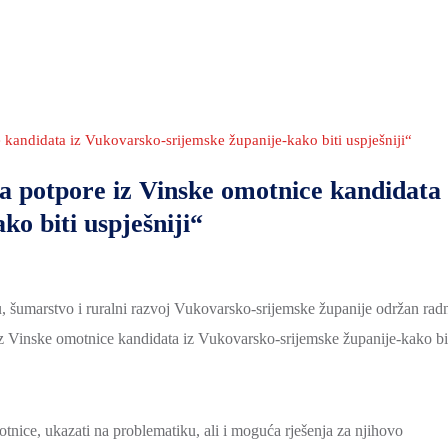
 kandidata iz Vukovarsko-srijemske županije-kako biti uspješniji“
a potpore iz Vinske omotnice kandidata
o biti uspješniji“
u, šumarstvo i ruralni razvoj Vukovarsko-srijemske županije održan rad
iz Vinske omotnice kandidata iz Vukovarsko-srijemske županije-kako bi
otnice, ukazati na problematiku, ali i moguća rješenja za njihovo