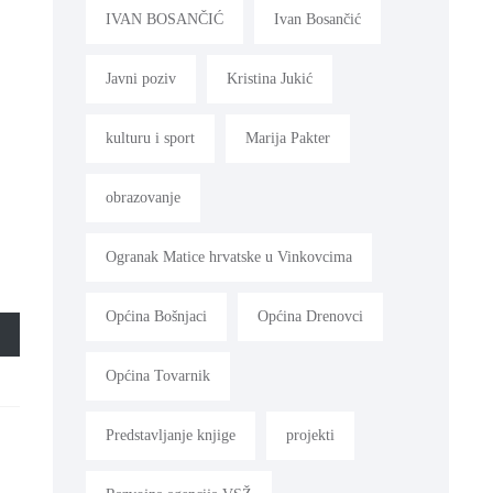
IVAN BOSANČIĆ
Ivan Bosančić
Javni poziv
Kristina Jukić
kulturu i sport
Marija Pakter
obrazovanje
Ogranak Matice hrvatske u Vinkovcima
Općina Bošnjaci
Općina Drenovci
Općina Tovarnik
Predstavljanje knjige
projekti