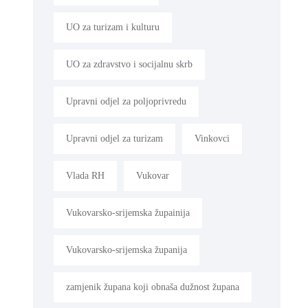
UO za turizam i kulturu
UO za zdravstvo i socijalnu skrb
Upravni odjel za poljoprivredu
Upravni odjel za turizam
Vinkovci
Vlada RH
Vukovar
Vukovarsko-srijemska župainija
Vukovarsko-srijemska županija
zamjenik župana koji obnaša dužnost župana