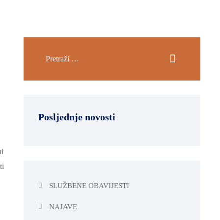
Posljednje novosti
ni
ti
SLUŽBENE OBAVIJESTI
NAJAVE