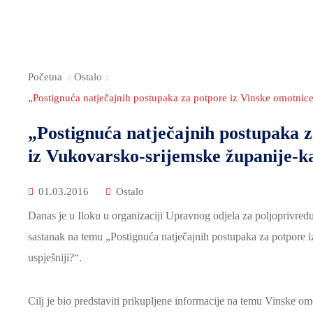
Početna
Ostalo
„Postignuća natječajnih postupaka za potpore iz Vinske omotnice
„Postignuća natječajnih postupaka z
iz Vukovarsko-srijemske županije-kak
01.03.2016
Ostalo
Danas je u Iloku u organizaciji Upravnog odjela za poljoprivred
sastanak na temu „Postignuća natječajnih postupaka za potpore 
uspješniji?“.
Cilj je bio predstaviti prikupljene informacije na temu Vinske om