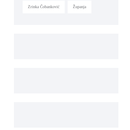
Zrinka Čobanković
Županja