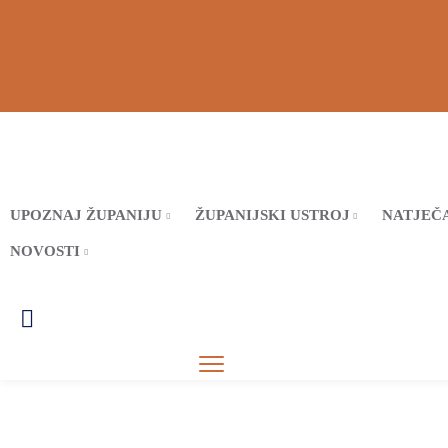
UPOZNAJ ŽUPANIJU
ŽUPANIJSKI USTROJ
NATJEČA
NOVOSTI