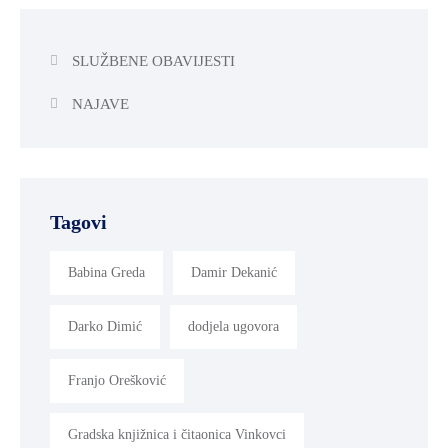
SPORT,
MLADI
SLUŽBENE OBAVIJESTI
I
NAJAVE
DEMOGRAFIJA
Tagovi
Babina Greda
Damir Dekanić
Darko Dimić
dodjela ugovora
Franjo Orešković
Gradska knjižnica i čitaonica Vinkovci