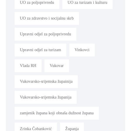
UO za poljoprivredu
UO za turizam i kulturu
UO za zdravstvo i socijalnu skrb
Upravni odjel za poljoprivredu
Upravni odjel za turizam
Vinkovci
Vlada RH
Vukovar
Vukovarsko-srijemska župainija
Vukovarsko-srijemska županija
zamjenik župana koji obnaša dužnost župana
Zrinka Čobanković
Županja