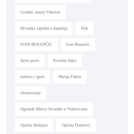
Gradski muzej Vukovar
Hrvatska zajednica županija
Ilok
IVAN BOSANČIĆ
Ivan Bosančić
Javni poziv
Kristina Jukić
kulturu i sport
Marija Pakter
obrazovanje
Ogranak Matice hrvatske u Vinkovcima
Općina Bošnjaci
Općina Drenovci