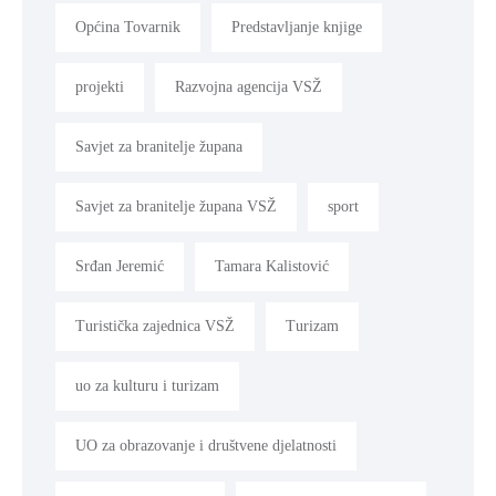
Općina Tovarnik
Predstavljanje knjige
projekti
Razvojna agencija VSŽ
Savjet za branitelje župana
Savjet za branitelje župana VSŽ
sport
Srđan Jeremić
Tamara Kalistović
Turistička zajednica VSŽ
Turizam
uo za kulturu i turizam
UO za obrazovanje i društvene djelatnosti