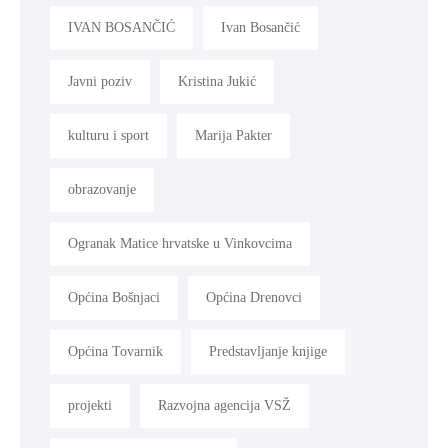
IVAN BOSANČIĆ
Ivan Bosančić
Javni poziv
Kristina Jukić
kulturu i sport
Marija Pakter
obrazovanje
Ogranak Matice hrvatske u Vinkovcima
Općina Bošnjaci
Općina Drenovci
Općina Tovarnik
Predstavljanje knjige
projekti
Razvojna agencija VSŽ