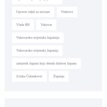
Upravni odjel za turizam
Vinkovci
Vlada RH
Vukovar
Vukovarsko-srijemska župainija
Vukovarsko-srijemska županija
zamjenik župana koji obnaša dužnost župana
Zrinka Čobanković
Županja