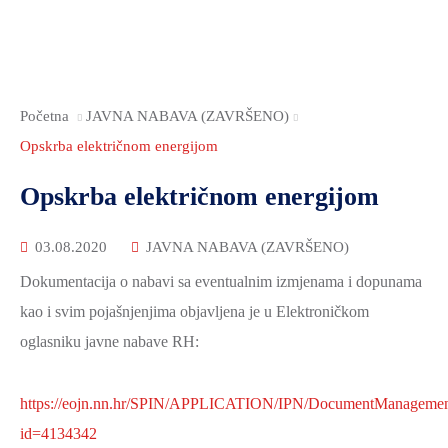
Početna
JAVNA NABAVA (ZAVRŠENO)
Opskrba električnom energijom
Opskrba električnom energijom
03.08.2020
JAVNA NABAVA (ZAVRŠENO)
Dokumentacija o nabavi sa eventualnim izmjenama i dopunama
kao i svim pojašnjenjima objavljena je u Elektroničkom
oglasniku javne nabave RH:
https://eojn.nn.hr/SPIN/APPLICATION/IPN/DocumentManageme
id=4134342