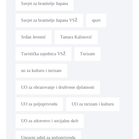
Savjet za branitelje župana
Savjet za branitelje župana VSŽ
sport
Srđan Jeremić
Tamara Kalistović
Turistička zajednica VSŽ
Turizam
uo za kulturu i turizam
UO za obrazovanje i društvene djelatnosti
UO za poljoprivredu
UO za turizam i kulturu
UO za zdravstvo i socijalnu skrb
Upravni odjel za poljoprivredu