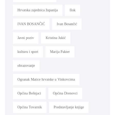
Hrvatska zajednica županija
Ilok
IVAN BOSANČIĆ
Ivan Bosančić
Javni poziv
Kristina Jukić
kulturu i sport
Marija Pakter
obrazovanje
Ogranak Matice hrvatske u Vinkovcima
Općina Bošnjaci
Općina Drenovci
Općina Tovarnik
Predstavljanje knjige