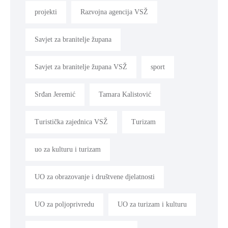
projekti
Razvojna agencija VSŽ
Savjet za branitelje župana
Savjet za branitelje župana VSŽ
sport
Srđan Jeremić
Tamara Kalistović
Turistička zajednica VSŽ
Turizam
uo za kulturu i turizam
UO za obrazovanje i društvene djelatnosti
UO za poljoprivredu
UO za turizam i kulturu