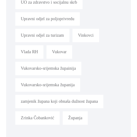
UO za zdravstvo i socijalnu skrb
Upravni odjel za poljoprivredu
Upravni odjel za turizam
Vinkovci
Vlada RH
Vukovar
Vukovarsko-srijemska župainija
Vukovarsko-srijemska županija
zamjenik župana koji obnaša dužnost župana
Zrinka Čobanković
Županja