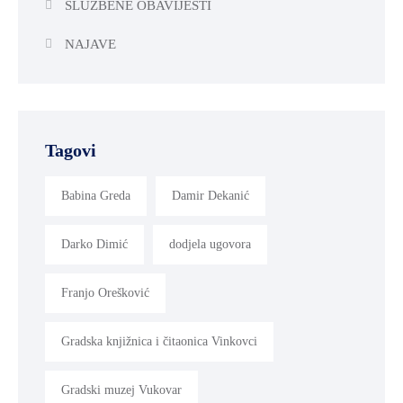
SLUŽBENE OBAVIJESTI
NAJAVE
Tagovi
Babina Greda
Damir Dekanić
Darko Dimić
dodjela ugovora
Franjo Orešković
Gradska knjižnica i čitaonica Vinkovci
Gradski muzej Vukovar