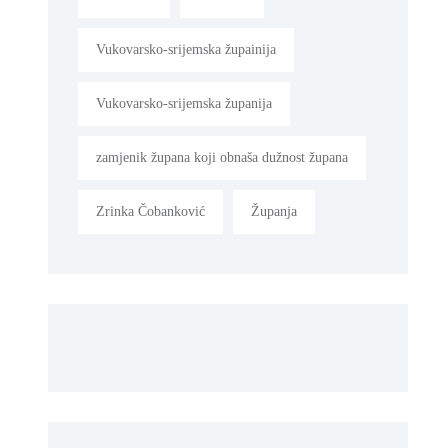
Vukovarsko-srijemska župainija
Vukovarsko-srijemska županija
zamjenik župana koji obnaša dužnost župana
Zrinka Čobanković
Županja