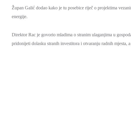
Župan Galić dodao kako je tu posebice riječ o projektima vezanim
energije.
Direktor Rac je govorio mladima o stranim ulaganjima u gospoda
pridonijeti dolasku stranih investitora i otvaranju radnih mjesta,