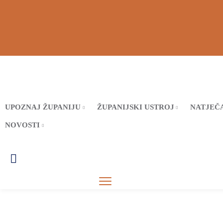
UPOZNAJ ŽUPANIJU
ŽUPANIJSKI USTROJ
NATJEČA
NOVOSTI