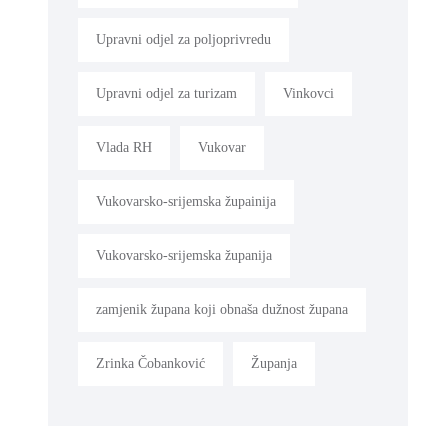
Upravni odjel za poljoprivredu
Upravni odjel za turizam
Vinkovci
Vlada RH
Vukovar
Vukovarsko-srijemska župainija
Vukovarsko-srijemska županija
zamjenik župana koji obnaša dužnost župana
Zrinka Čobanković
Županja