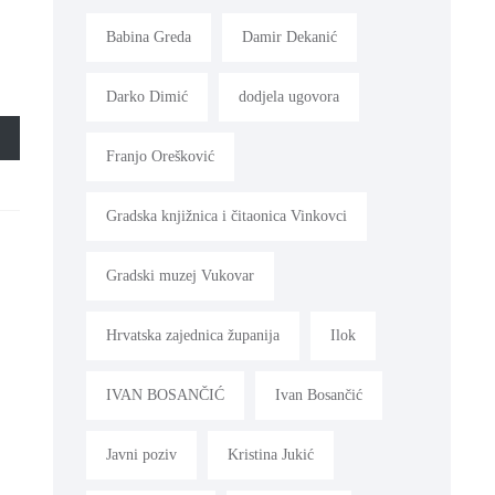
Babina Greda
Damir Dekanić
Darko Dimić
dodjela ugovora
Franjo Orešković
Gradska knjižnica i čitaonica Vinkovci
Gradski muzej Vukovar
Hrvatska zajednica županija
Ilok
IVAN BOSANČIĆ
Ivan Bosančić
Javni poziv
Kristina Jukić