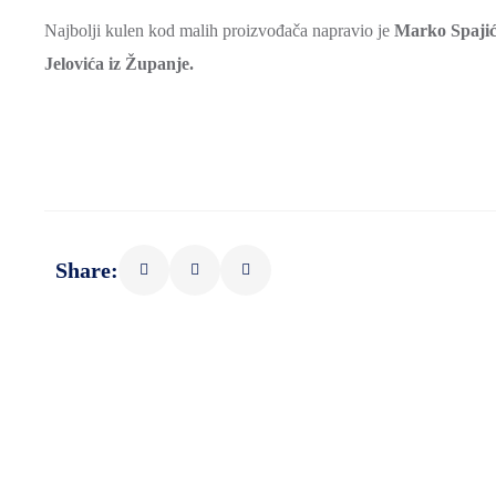
Najbolji kulen kod malih proizvođača napravio je
Marko Spajić
Jelovića
iz Županje.
Share: