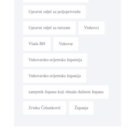
Upravni odjel za poljoprivredu
Upravni odjel za turizam
Vinkovci
Vlada RH
Vukovar
Vukovarsko-srijemska župainija
Vukovarsko-srijemska županija
zamjenik župana koji obnaša dužnost župana
Zrinka Čobanković
Županja