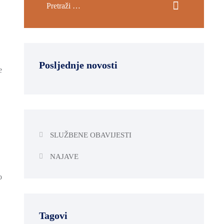
Posljednje novosti
e
j
SLUŽBENE OBAVIJESTI
NAJAVE
o
Tagovi