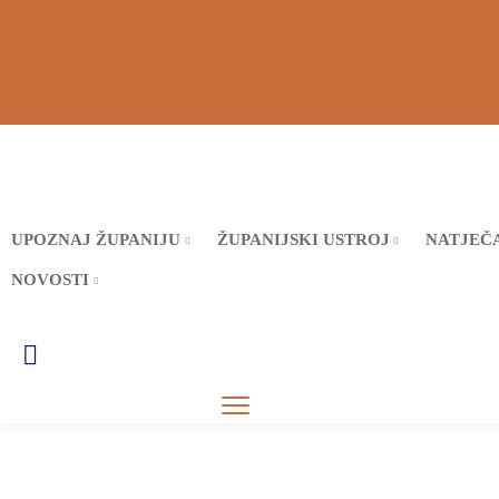
UPOZNAJ ŽUPANIJU
ŽUPANIJSKI USTROJ
NATJEČA
NOVOSTI