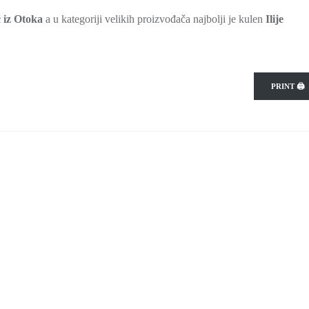
 iz Otoka
a u kategoriji velikih proizvođača najbolji je kulen
Ilije
PRINT 🖨