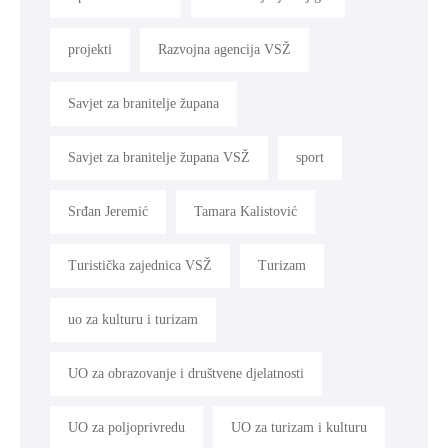
projekti
Razvojna agencija VSŽ
Savjet za branitelje župana
Savjet za branitelje župana VSŽ
sport
Srđan Jeremić
Tamara Kalistović
Turistička zajednica VSŽ
Turizam
uo za kulturu i turizam
UO za obrazovanje i društvene djelatnosti
UO za poljoprivredu
UO za turizam i kulturu