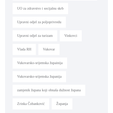
UO za zdravstvo i socijalnu skrb
Upravni odjel za poljoprivredu
Upravni odjel za turizam
Vinkovci
Vlada RH
Vukovar
Vukovarsko-srijemska župainija
Vukovarsko-srijemska županija
zamjenik župana koji obnaša dužnost župana
Zrinka Čobanković
Županja