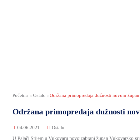
Početna
Ostalo
Održana primopredaja dužnosti novom župa
Održana primopredaja dužnosti no
04.06.2021
Ostalo
U Palači Srijem u Vukovaru novoizabrani župan Vukovarsko-sr