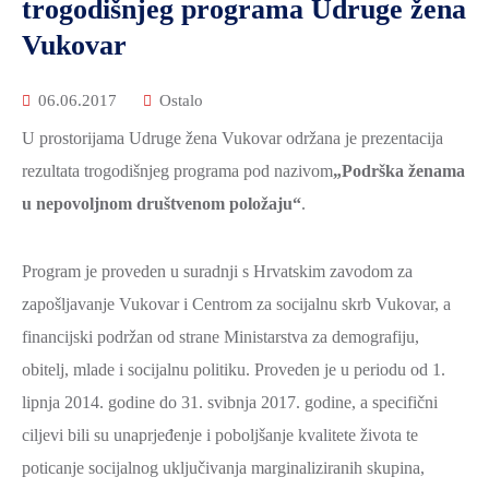
trogodišnjeg programa Udruge žena
Vukovar
06.06.2017
Ostalo
U prostorijama Udruge žena Vukovar održana je prezentacija
rezultata trogodišnjeg programa pod nazivom
„Podrška ženama
u nepovoljnom društvenom položaju“
.
Program je proveden u suradnji s Hrvatskim zavodom za
zapošljavanje Vukovar i Centrom za socijalnu skrb Vukovar, a
financijski podržan od strane Ministarstva za demografiju,
obitelj, mlade i socijalnu politiku. Proveden je u periodu od 1.
lipnja 2014. godine do 31. svibnja 2017. godine, a specifični
ciljevi bili su unaprjeđenje i poboljšanje kvalitete života te
poticanje socijalnog uključivanja marginaliziranih skupina,