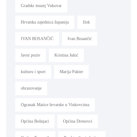
Gradski muzej Vukovar
Hrvatska zajednica županija
Ilok
IVAN BOSANČIĆ
Ivan Bosančić
Javni poziv
Kristina Jukić
kulturu i sport
Marija Pakter
obrazovanje
Ogranak Matice hrvatske u Vinkovcima
Općina Bošnjaci
Općina Drenovci