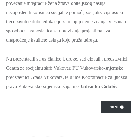
povećanje integracije žena žrtava obiteljskog nasilja,
nezaposlenih korisnica socijalne pomoći, socijalizacija osoba
treće životne dobi, edukacije za unaprjeđenje znanja, vještina i
sposobnosti zaposlenica za upravljanje projektima i za
unapređenje kvalitete usluga koje pruža udruga.
Na prezentaciji su uz članice Udruge, sudjelovali i predstavnici
Centra za socijalnu skrb Vukovar, PU Vukovarsko-srijemske,
predstavnici Grada Vukovara, te u ime Koordinacije za ljudska
prava Vukovarsko-srijemske županije
Jadranka Golubić
.
PRINT 🖨