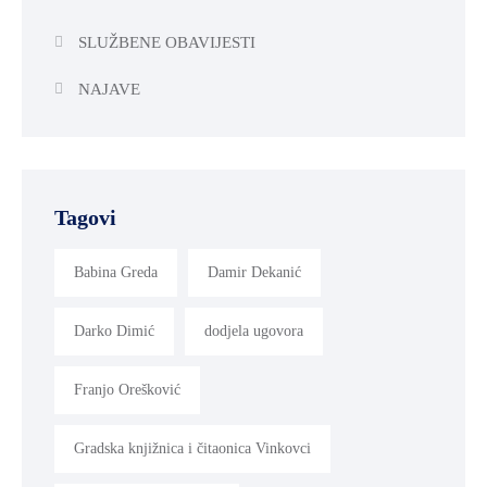
SLUŽBENE OBAVIJESTI
NAJAVE
Tagovi
Babina Greda
Damir Dekanić
Darko Dimić
dodjela ugovora
Franjo Orešković
Gradska knjižnica i čitaonica Vinkovci