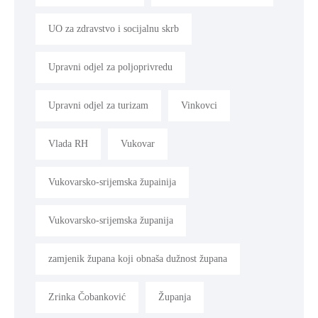
UO za zdravstvo i socijalnu skrb
Upravni odjel za poljoprivredu
Upravni odjel za turizam
Vinkovci
Vlada RH
Vukovar
Vukovarsko-srijemska župainija
Vukovarsko-srijemska županija
zamjenik župana koji obnaša dužnost župana
Zrinka Čobanković
Županja