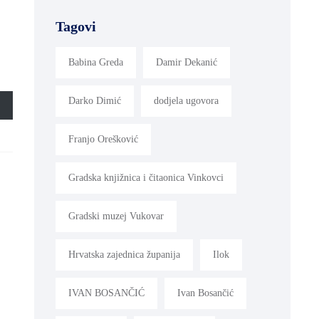
Tagovi
Babina Greda
Damir Dekanić
Darko Dimić
dodjela ugovora
Franjo Orešković
Gradska knjižnica i čitaonica Vinkovci
Gradski muzej Vukovar
Hrvatska zajednica županija
Ilok
IVAN BOSANČIĆ
Ivan Bosančić