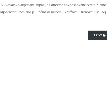
u Vukovarsko-srijemske županije i direktor novoosnovane tvrtke Zlatno
poljoprivredu posjetio je Općinsku narodnu knjižnicu Drenovci i Muzej
PRINT 🖨