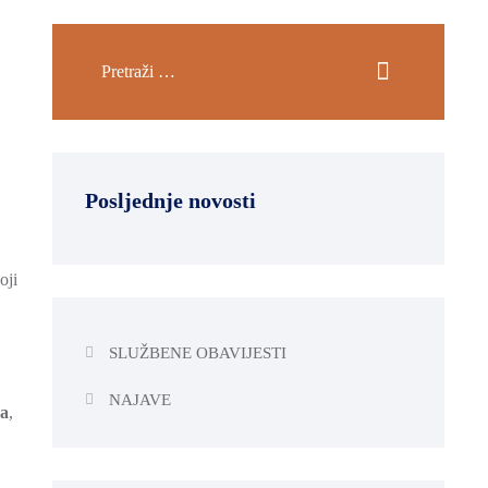
Posljednje novosti
oji
SLUŽBENE OBAVIJESTI
NAJAVE
ba
,