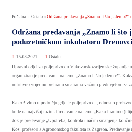
Početna
Ostalo
Održana predavanja „Znamo li što jedemo?“ 
Održana predavanja „Znamo li što 
poduzetničkom inkubatoru Drenovc
15.03.2021
Ostalo
Upravni odjel za poljoprivredu Vukovarsko-srijemske županije 
organizirao je predavanja na temu „Znamo li što jedemo?“. Kak
nutritivno vrijednu prehranu smatramo važnim preduvjetom za zd
Kako živimo u području gdje je poljoprivreda, odnosno proizvod
bude na najvišoj razini. Predavanje na temu „Kako hranimo (i li
dok je predavanje „Upotreba, kontrola i načini smanjenja količin
Kos
, profesori s Agronomskog fakulteta iz Zagreba. Predavanje na 