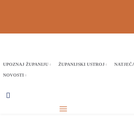
UPOZNAJ ŽUPANIJU
ŽUPANIJSKI USTROJ
NATJEČA
NOVOSTI