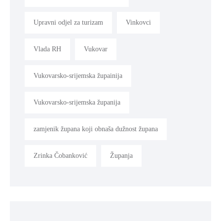
Upravni odjel za turizam
Vinkovci
Vlada RH
Vukovar
Vukovarsko-srijemska župainija
Vukovarsko-srijemska županija
zamjenik župana koji obnaša dužnost župana
Zrinka Čobanković
Županja