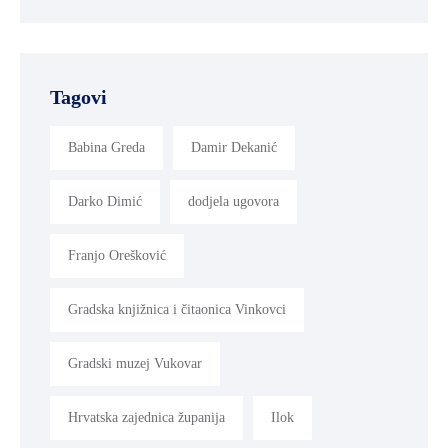
Tagovi
Babina Greda
Damir Dekanić
Darko Dimić
dodjela ugovora
Franjo Orešković
Gradska knjižnica i čitaonica Vinkovci
Gradski muzej Vukovar
Hrvatska zajednica županija
Ilok