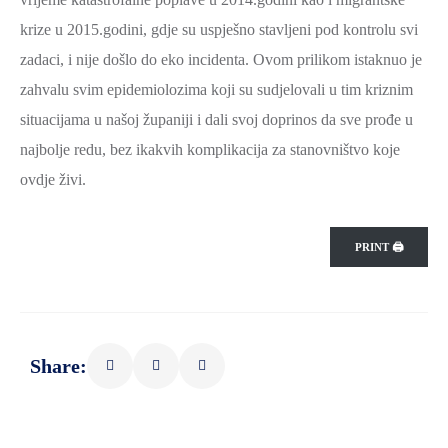
SPORT,
krize u 2015.godini, gdje su uspješno stavljeni pod kontrolu svi
MLADI
zadaci, i nije došlo do eko incidenta. Ovom prilikom istaknuo je
I
zahvalu svim epidemiolozima koji su sudjelovali u tim kriznim
DEMOGRAFIJA
situacijama u našoj županiji i dali svoj doprinos da sve prođe u
najbolje redu, bez ikakvih komplikacija za stanovništvo koje
ovdje živi.
PRINT 🖨
Share: