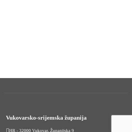
Vukovarsko-srijemska županija
HR - 32000 Vukovar, Županijska 9