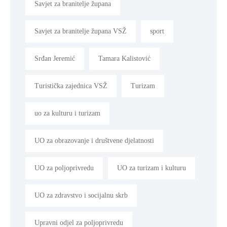
Savjet za branitelje župana
Savjet za branitelje župana VSŽ
sport
Srđan Jeremić
Tamara Kalistović
Turistička zajednica VSŽ
Turizam
uo za kulturu i turizam
UO za obrazovanje i društvene djelatnosti
UO za poljoprivredu
UO za turizam i kulturu
UO za zdravstvo i socijalnu skrb
Upravni odjel za poljoprivredu