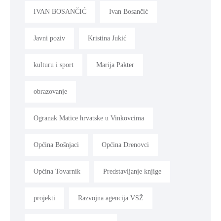
IVAN BOSANČIĆ
Ivan Bosančić
Javni poziv
Kristina Jukić
kulturu i sport
Marija Pakter
obrazovanje
Ogranak Matice hrvatske u Vinkovcima
Općina Bošnjaci
Općina Drenovci
Općina Tovarnik
Predstavljanje knjige
projekti
Razvojna agencija VSŽ