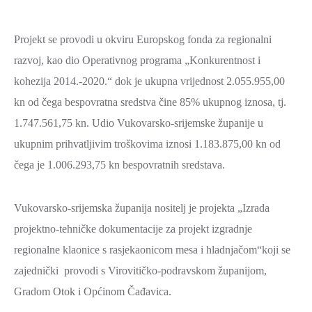
SPORT,
MLADI
Projekt se provodi u okviru Europskog fonda za regionalni
I
razvoj, kao dio Operativnog programa „Konkurentnost i
DEMOGRAFIJA
kohezija 2014.-2020.“ dok je ukupna vrijednost 2.055.955,00
kn od čega bespovratna sredstva čine 85% ukupnog iznosa, tj.
1.747.561,75 kn. Udio Vukovarsko-srijemske županije u
ukupnim prihvatljivim troškovima iznosi 1.183.875,00 kn od
čega je 1.006.293,75 kn bespovratnih sredstava.
Vukovarsko-srijemska županija nositelj je projekta „Izrada
projektno-tehničke dokumentacije za projekt izgradnje
regionalne klaonice s rasjekaonicom mesa i hladnjačom“koji se
zajednički provodi s Virovitičko-podravskom županijom,
Gradom Otok i Općinom Čađavica.