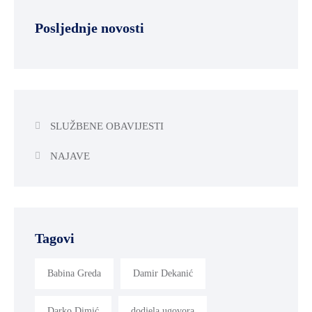
Posljednje novosti
SLUŽBENE OBAVIJESTI
NAJAVE
Tagovi
Babina Greda
Damir Dekanić
Darko Dimić
dodjela ugovora