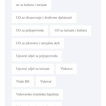
uo za kulturu i turizam
UO za obrazovanje i društvene djelatnosti
UO za poljoprivredu
UO za turizam i kulturu
UO za zdravstvo i socijalnu skrb
Upravni odjel za poljoprivredu
Upravni odjel za turizam
Vinkovci
Vlada RH
Vukovar
Vukovarsko-srijemska župainija