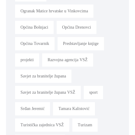
Ogranak Matice hrvatske u Vinkovcima
Općina Bošnjaci
Općina Drenovci
Općina Tovarnik
Predstavljanje knjige
projekti
Razvojna agencija VSŽ
Savjet za branitelje župana
Savjet za branitelje župana VSŽ
sport
Srđan Jeremić
Tamara Kalistović
Turistička zajednica VSŽ
Turizam