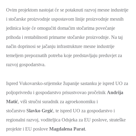
Ovim projektom nastojat će se potaknuti razvoj mesne industrije
i stočarske proizvodnje uspostavom linije proizvodnje mesnih
jedinica koje će omogućiti domaćim stočarima povećanje
prihoda i rentabilnosti primarne stočarske proizvodnje. Na taj
način doprinosi se jačanju infrastrukture mesne industrije
temeljem prepoznatih potreba koje predstavljaju preduvjet za
razvoj gospodarstva.
Ispred Vukovarsko-srijemske županije sastanku je ispred UO za
poljoprivredu i gospodarstvo prisustvovao pročelnik
Andrija
Matić
, viši stručni suradnik za agroekonomiku i
stočarstvo
Slavko Grgić
, te ispred UO za gospodarstvo i
regionalni razvoj, voditeljica Odsjeka za EU poslove, strateške
projekte i EU poslove
Magdalena Parat
.