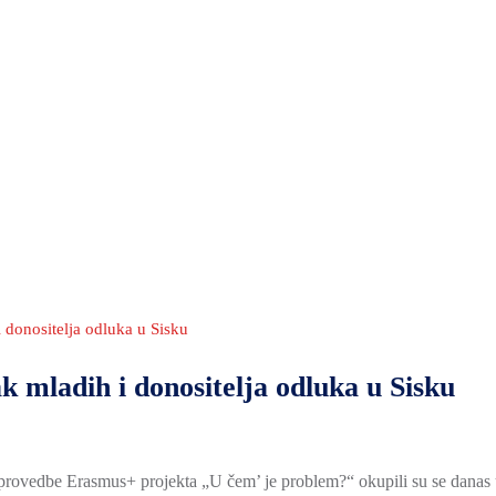
 donositelja odluka u Sisku
 mladih i donositelja odluka u Sisku
u provedbe Erasmus+ projekta „U čem’ je problem?“ okupili su se danas