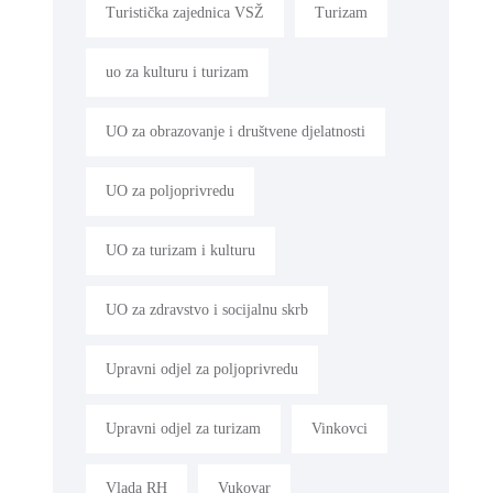
Turistička zajednica VSŽ
Turizam
uo za kulturu i turizam
UO za obrazovanje i društvene djelatnosti
UO za poljoprivredu
UO za turizam i kulturu
UO za zdravstvo i socijalnu skrb
Upravni odjel za poljoprivredu
Upravni odjel za turizam
Vinkovci
Vlada RH
Vukovar