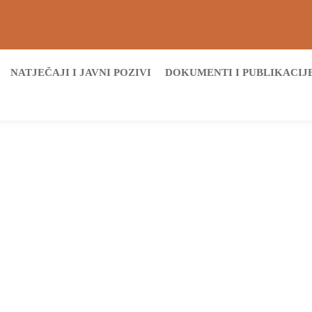
NATJEČAJI I JAVNI POZIVI
DOKUMENTI I PUBLIKACIJ