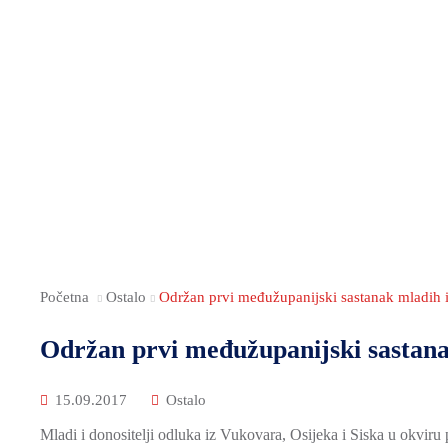
Početna
Ostalo
Održan prvi međužupanijski sastanak mladih i
Održan prvi međužupanijski sastanak
15.09.2017
Ostalo
Mladi i donositelji odluka iz Vukovara, Osijeka i Siska u okvir