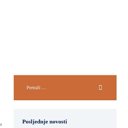
Posljednje novosti
 u