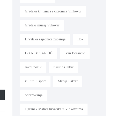
u
Gradska knjižnica i čitaonica Vinkovci
Gradski muzej Vukovar
Hrvatska zajednica županija
Ilok
IVAN BOSANČIĆ
Ivan Bosančić
Javni poziv
Kristina Jukić
kulturu i sport
Marija Pakter
obrazovanje
Ogranak Matice hrvatske u Vinkovcima