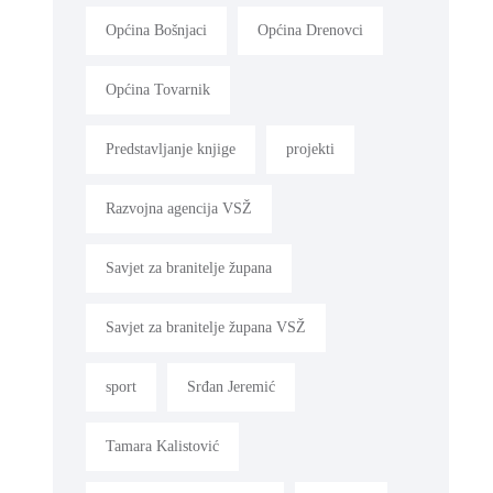
Općina Bošnjaci
Općina Drenovci
Općina Tovarnik
Predstavljanje knjige
projekti
Razvojna agencija VSŽ
Savjet za branitelje župana
Savjet za branitelje župana VSŽ
sport
Srđan Jeremić
Tamara Kalistović