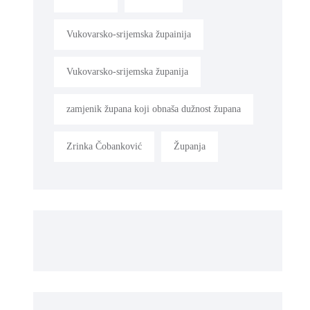
Vukovarsko-srijemska župainija
Vukovarsko-srijemska županija
zamjenik župana koji obnaša dužnost župana
Zrinka Čobanković
Županja