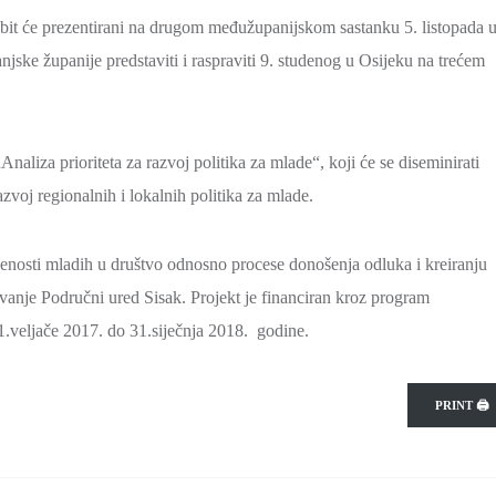
 bit će prezentirani na drugom međužupanijskom sastanku 5. listopada 
jske županije predstaviti i raspraviti 9. studenog u Osijeku na trećem
Analiza prioriteta za razvoj politika za mlade“, koji će se diseminirati
zvoj regionalnih i lokalnih politika za mlade.
čenosti mladih u društvo odnosno procese donošenja odluka i kreiranju
avanje Područni ured Sisak. Projekt je financiran kroz program
.veljače 2017. do 31.siječnja 2018. godine.
PRINT 🖨