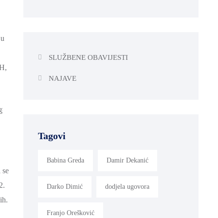
 u
SLUŽBENE OBAVIJESTI
RH,
NAJAVE
š
Tagovi
Babina Greda
Damir Dekanić
 se
2.
Darko Dimić
dodjela ugovora
ih.
Franjo Orešković