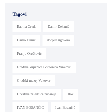
Tagovi
Babina Greda
Damir Dekanić
Darko Dimić
dodjela ugovora
Franjo Orešković
Gradska knjižnica i čitaonica Vinkovci
Gradski muzej Vukovar
Hrvatska zajednica županija
Ilok
IVAN BOSANČIĆ
Ivan Bosančić