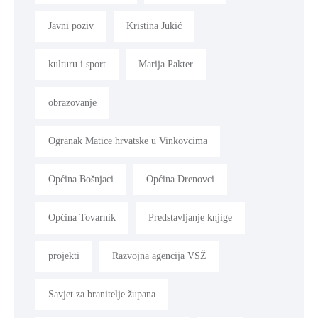
Javni poziv
Kristina Jukić
kulturu i sport
Marija Pakter
obrazovanje
Ogranak Matice hrvatske u Vinkovcima
Općina Bošnjaci
Općina Drenovci
Općina Tovarnik
Predstavljanje knjige
projekti
Razvojna agencija VSŽ
Savjet za branitelje župana