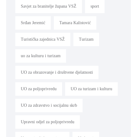
Savjet za branitelje župana VSŽ
sport
Srđan Jeremić
Tamara Kalistović
Turistička zajednica VSŽ
Turizam
uo za kulturu i turizam
UO za obrazovanje i društvene djelatnosti
UO za poljoprivredu
UO za turizam i kulturu
UO za zdravstvo i socijalnu skrb
Upravni odjel za poljoprivredu