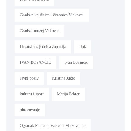
Gradska knjižnica i čitaonica Vinkovci
Gradski muzej Vukovar
Hrvatska zajednica županija
Ilok
IVAN BOSANČIĆ
Ivan Bosančić
Javni poziv
Kristina Jukić
kulturu i sport
Marija Pakter
obrazovanje
Ogranak Matice hrvatske u Vinkovcima