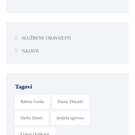
SLUŽBENE OBAVIJESTI
NAJAVE
Tagovi
Babina Greda
Damir Dekanić
Darko Dimić
dodjela ugovora
Franjo Orešković