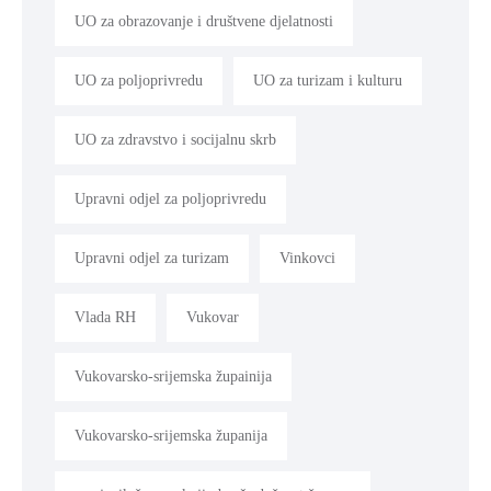
UO za obrazovanje i društvene djelatnosti
UO za poljoprivredu
UO za turizam i kulturu
UO za zdravstvo i socijalnu skrb
Upravni odjel za poljoprivredu
Upravni odjel za turizam
Vinkovci
Vlada RH
Vukovar
Vukovarsko-srijemska župainija
Vukovarsko-srijemska županija