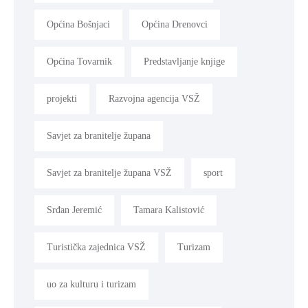
Općina Bošnjaci
Općina Drenovci
Općina Tovarnik
Predstavljanje knjige
projekti
Razvojna agencija VSŽ
Savjet za branitelje župana
Savjet za branitelje župana VSŽ
sport
Srđan Jeremić
Tamara Kalistović
Turistička zajednica VSŽ
Turizam
uo za kulturu i turizam