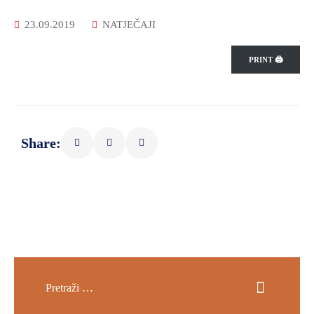
23.09.2019
NATJEČAJI
PRINT 🖨
Share: