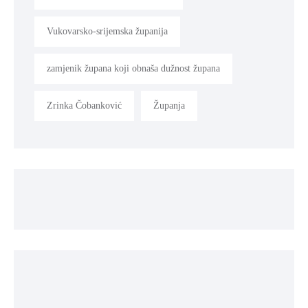
Vukovarsko-srijemska županija
zamjenik župana koji obnaša dužnost župana
Zrinka Čobanković
Županja