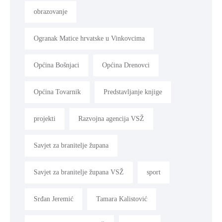
obrazovanje
Ogranak Matice hrvatske u Vinkovcima
Općina Bošnjaci
Općina Drenovci
Općina Tovarnik
Predstavljanje knjige
projekti
Razvojna agencija VSŽ
Savjet za branitelje župana
Savjet za branitelje župana VSŽ
sport
Srđan Jeremić
Tamara Kalistović