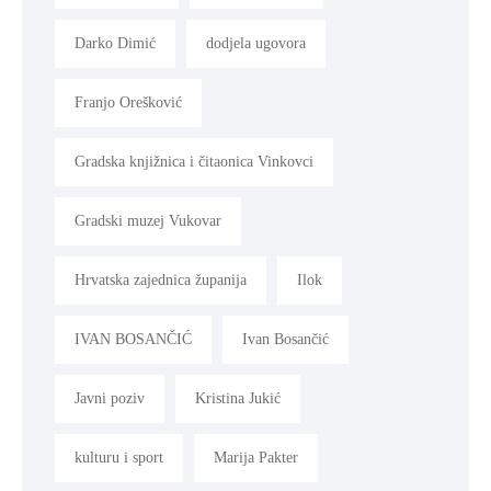
Darko Dimić
dodjela ugovora
Franjo Orešković
Gradska knjižnica i čitaonica Vinkovci
Gradski muzej Vukovar
Hrvatska zajednica županija
Ilok
IVAN BOSANČIĆ
Ivan Bosančić
Javni poziv
Kristina Jukić
kulturu i sport
Marija Pakter