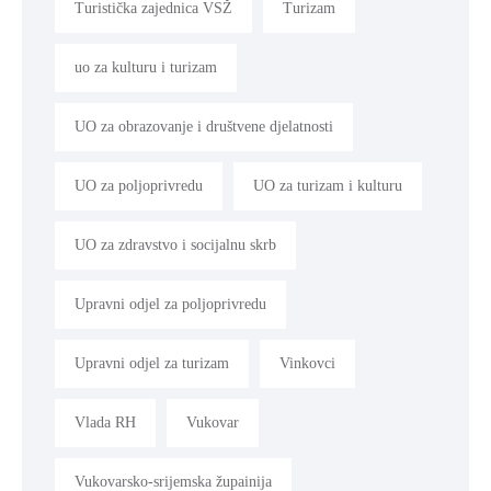
Turistička zajednica VSŽ
Turizam
uo za kulturu i turizam
UO za obrazovanje i društvene djelatnosti
UO za poljoprivredu
UO za turizam i kulturu
UO za zdravstvo i socijalnu skrb
Upravni odjel za poljoprivredu
Upravni odjel za turizam
Vinkovci
Vlada RH
Vukovar
Vukovarsko-srijemska župainija