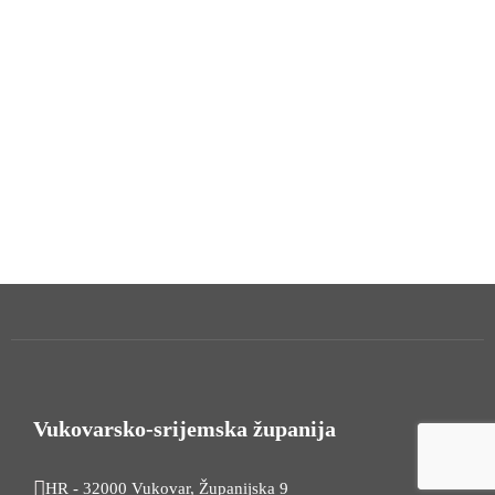
Vukovarsko-srijemska županija
HR - 32000 Vukovar, Županijska 9