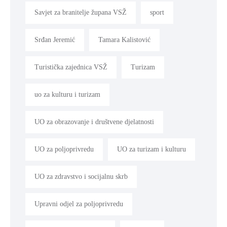
Savjet za branitelje župana VSŽ
sport
Srđan Jeremić
Tamara Kalistović
Turistička zajednica VSŽ
Turizam
uo za kulturu i turizam
UO za obrazovanje i društvene djelatnosti
UO za poljoprivredu
UO za turizam i kulturu
UO za zdravstvo i socijalnu skrb
Upravni odjel za poljoprivredu