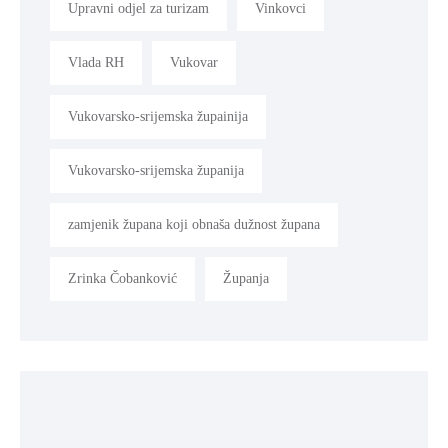
Upravni odjel za turizam
Vinkovci
Vlada RH
Vukovar
Vukovarsko-srijemska župainija
Vukovarsko-srijemska županija
zamjenik župana koji obnaša dužnost župana
Zrinka Čobanković
Županja