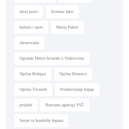
Javni poziv
Kristina Jukić
kulturu i sport
Marija Pakter
obrazovanje
Ogranak Matice hrvatske u Vinkovcima
Općina Bošnjaci
Općina Drenovci
Općina Tovarnik
Predstavljanje knjige
projekti
Razvojna agencija VSŽ
Savjet za branitelje župana