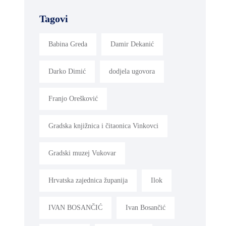
Tagovi
Babina Greda
Damir Dekanić
Darko Dimić
dodjela ugovora
Franjo Orešković
Gradska knjižnica i čitaonica Vinkovci
Gradski muzej Vukovar
Hrvatska zajednica županija
Ilok
IVAN BOSANČIĆ
Ivan Bosančić