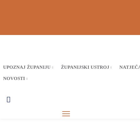
UPOZNAJ ŽUPANIJU
ŽUPANIJSKI USTROJ
NATJEČA
NOVOSTI