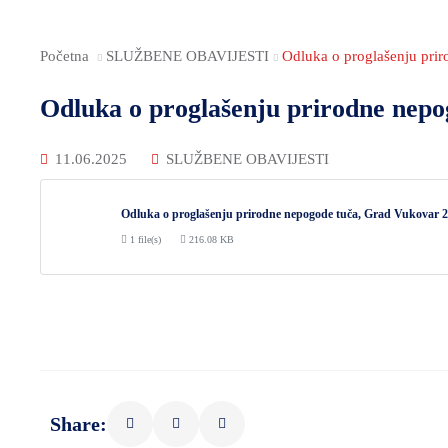
Početna
SLUŽBENE OBAVIJESTI
Odluka o proglašenju pri
Odluka o proglašenju prirodne nepo
11.06.2025
SLUŽBENE OBAVIJESTI
Odluka o proglašenju prirodne nepogode tuča, Grad Vukovar 2
1 file(s)
216.08 KB
Share: