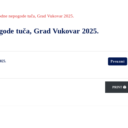
rodne nepogode tuča, Grad Vukovar 2025.
gode tuča, Grad Vukovar 2025.
025.
Preuzmi
PRINT 🖨