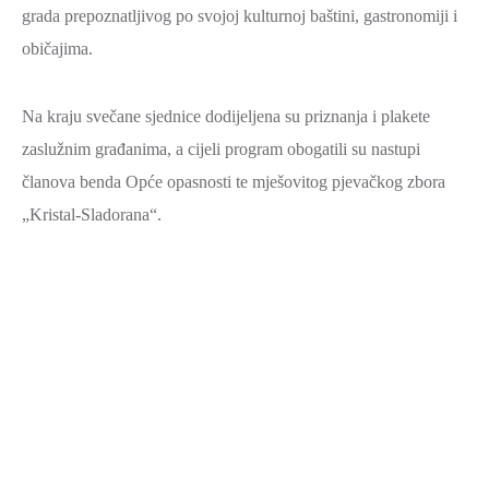
grada prepoznatljivog po svojoj kulturnoj baštini, gastronomiji i
običajima.
Na kraju svečane sjednice dodijeljena su priznanja i plakete
zaslužnim građanima, a cijeli program obogatili su nastupi
članova benda Opće opasnosti te mješovitog pjevačkog zbora
„Kristal-Sladorana“.