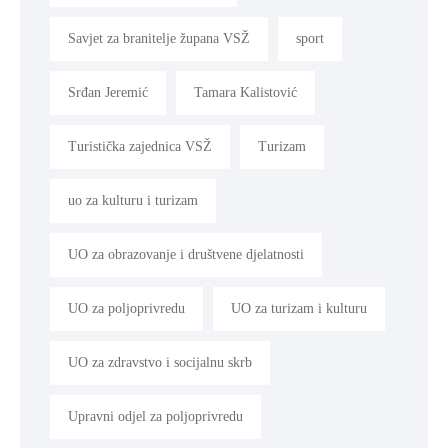
Savjet za branitelje župana VSŽ
sport
Srđan Jeremić
Tamara Kalistović
Turistička zajednica VSŽ
Turizam
uo za kulturu i turizam
UO za obrazovanje i društvene djelatnosti
UO za poljoprivredu
UO za turizam i kulturu
UO za zdravstvo i socijalnu skrb
Upravni odjel za poljoprivredu