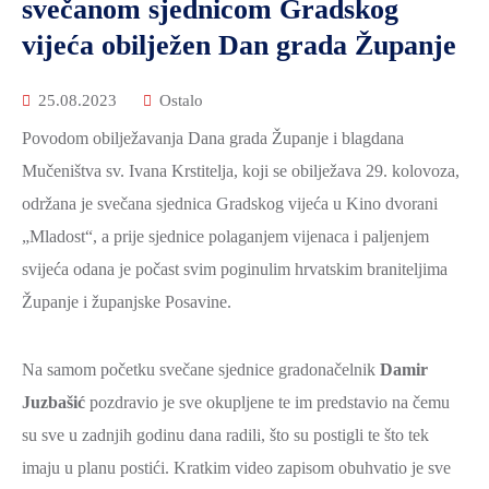
svečanom sjednicom Gradskog
vijeća obilježen Dan grada Županje
25.08.2023
Ostalo
Povodom obilježavanja Dana grada Županje i blagdana
Mučeništva sv. Ivana Krstitelja, koji se obilježava 29. kolovoza,
održana je svečana sjednica Gradskog vijeća u Kino dvorani
„Mladost“, a prije sjednice polaganjem vijenaca i paljenjem
svijeća odana je počast svim poginulim hrvatskim braniteljima
Županje i županjske Posavine.
Na samom početku svečane sjednice gradonačelnik
Damir
Juzbašić
pozdravio je sve okupljene te im predstavio na čemu
su sve u zadnjih godinu dana radili, što su postigli te što tek
imaju u planu postići. Kratkim video zapisom obuhvatio je sve