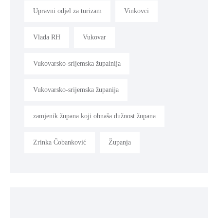
Upravni odjel za turizam
Vinkovci
Vlada RH
Vukovar
Vukovarsko-srijemska župainija
Vukovarsko-srijemska županija
zamjenik župana koji obnaša dužnost župana
Zrinka Čobanković
Županja