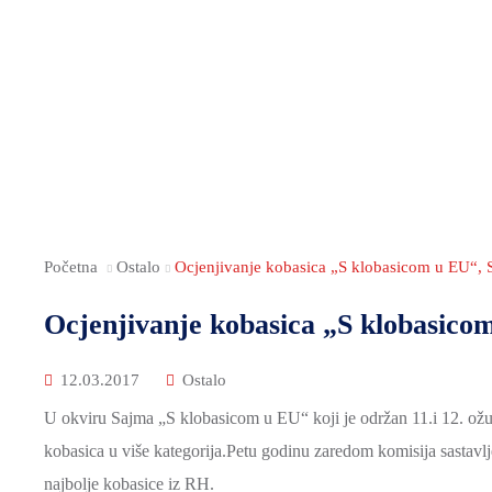
Početna
Ostalo
Ocjenjivanje kobasica „S klobasicom u EU“, S
Ocjenjivanje kobasica „S klobasico
12.03.2017
Ostalo
U okviru Sajma „S klobasicom u EU“ koji je održan 11.i 12. ožujk
kobasica u više kategorija.Petu godinu zaredom komisija sastavlje
najbolje kobasice iz RH.