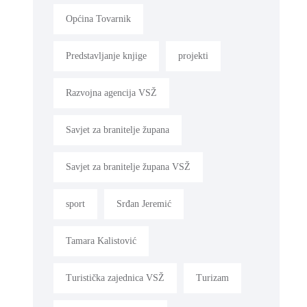
Općina Tovarnik
Predstavljanje knjige
projekti
Razvojna agencija VSŽ
Savjet za branitelje župana
Savjet za branitelje župana VSŽ
sport
Srđan Jeremić
Tamara Kalistović
Turistička zajednica VSŽ
Turizam