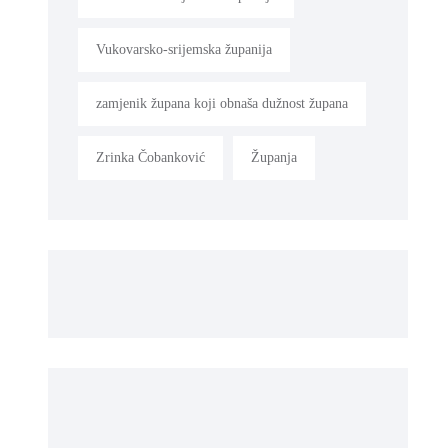
Vukovarsko-srijemska županija
zamjenik župana koji obnaša dužnost župana
Zrinka Čobanković
Županja