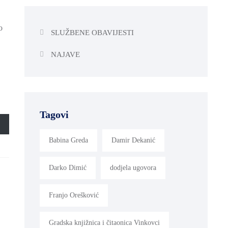
o
SLUŽBENE OBAVIJESTI
NAJAVE
Tagovi
Babina Greda
Damir Dekanić
Darko Dimić
dodjela ugovora
Franjo Orešković
Gradska knjižnica i čitaonica Vinkovci