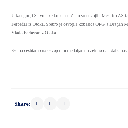
U kategoriji Slavonske kobasice Zlato su osvojili: Mesnica AS i
Ferbežar iz Otoka. Srebro je osvojila kobasica OPG-a Dragan M
Vlado Ferbežar iz Otoka.
Svima čestitamo na osvojenim medaljama i želimo da i dalje nastav
Share: