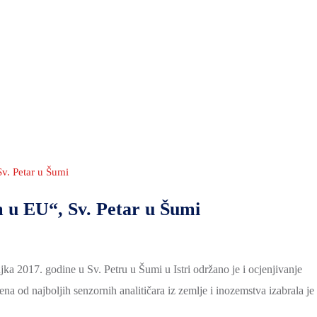
v. Petar u Šumi
m u EU“, Sv. Petar u Šumi
a 2017. godine u Sv. Petru u Šumi u Istri održano je i ocjenjivanje
na od najboljih senzornih analitičara iz zemlje i inozemstva izabrala je