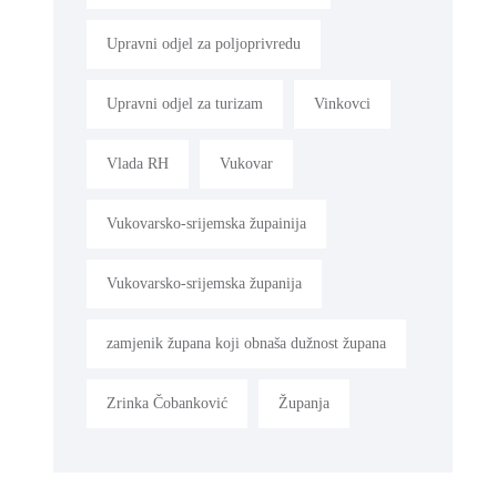
Upravni odjel za poljoprivredu
Upravni odjel za turizam
Vinkovci
Vlada RH
Vukovar
Vukovarsko-srijemska župainija
Vukovarsko-srijemska županija
zamjenik župana koji obnaša dužnost župana
Zrinka Čobanković
Županja