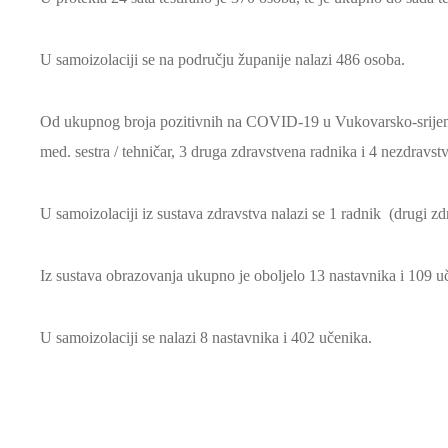
U samoizolaciji se na području županije nalazi 486 osoba.
Od ukupnog broja pozitivnih na COVID-19 u Vukovarsko-srijemskoj
med. sestra / tehničar, 3 druga zdravstvena radnika i 4 nezdravst
U samoizolaciji iz sustava zdravstva nalazi se 1 radnik (drugi zd
Iz sustava obrazovanja ukupno je oboljelo 13 nastavnika i 109 u
U samoizolaciji se nalazi 8 nastavnika i 402 učenika.