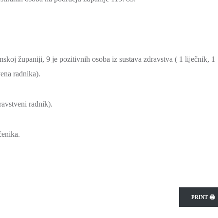
 županiji, 9 je pozitivnih osoba iz sustava zdravstva ( 1 liječnik, 1
vena radnika).
ravstveni radnik).
čenika.
PRINT 🖨