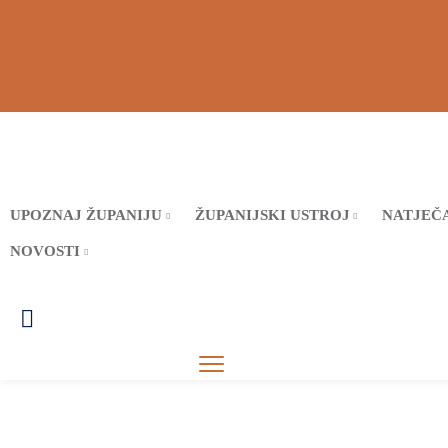
UPOZNAJ ŽUPANIJU
ŽUPANIJSKI USTROJ
NATJEČA
NOVOSTI