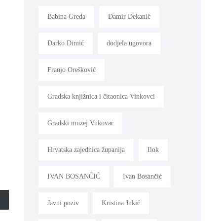
Babina Greda
Damir Dekanić
Darko Dimić
dodjela ugovora
Franjo Orešković
Gradska knjižnica i čitaonica Vinkovci
Gradski muzej Vukovar
Hrvatska zajednica županija
Ilok
IVAN BOSANČIĆ
Ivan Bosančić
Javni poziv
Kristina Jukić