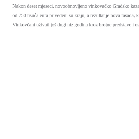
Nakon deset mjeseci, novoobnovljeno vinkovačko Gradsko kazališt
od 750 tisuća eura privedeni su kraju, a rezultat je nova fasada, k
Vinkovčani uživati još dugi niz godina kroz brojne predstave i os