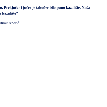
. Prekjučer i jučer je također bilo puno kazalište. Naša
u kazalište”
dimir Andrić.