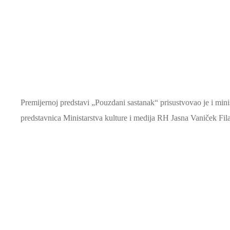
Premijernoj predstavi „Pouzdani sastanak“ prisustvovao je i minist
predstavnica Ministarstva kulture i medija RH Jasna Vaniček Fila