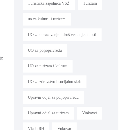
Turistička zajednica VSŽ
Turizam
uo za kulturu i turizam
UO za obrazovanje i društvene djelatnosti
UO za poljoprivredu
te
UO za turizam i kulturu
UO za zdravstvo i socijalnu skrb
Upravni odjel za poljoprivredu
Upravni odjel za turizam
Vinkovci
Vlada RH
Vukovar