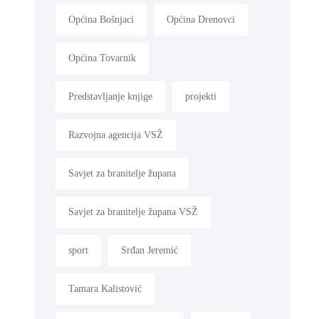
Općina Bošnjaci
Općina Drenovci
Općina Tovarnik
Predstavljanje knjige
projekti
Razvojna agencija VSŽ
Savjet za branitelje župana
Savjet za branitelje župana VSŽ
sport
Srđan Jeremić
Tamara Kalistović