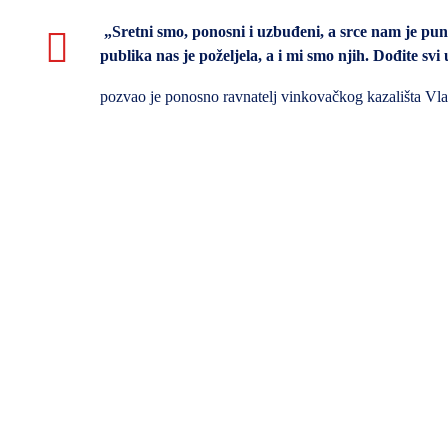
„Sretni smo, ponosni i uzbuđeni, a srce nam je puno
publika nas je poželjela, a i mi smo njih. Dođite svi 
pozvao je ponosno ravnatelj vinkovačkog kazališta Vla