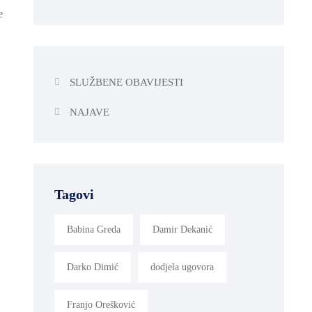
e
SLUŽBENE OBAVIJESTI
NAJAVE
Tagovi
Babina Greda
Damir Dekanić
Darko Dimić
dodjela ugovora
Franjo Orešković