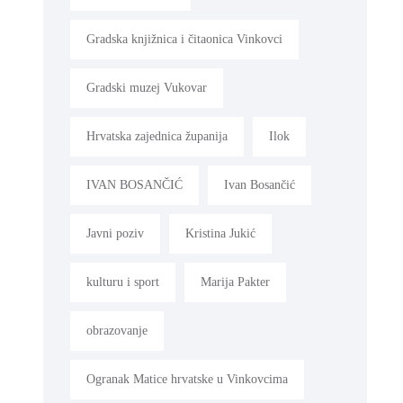
Gradska knjižnica i čitaonica Vinkovci
Gradski muzej Vukovar
Hrvatska zajednica županija
Ilok
IVAN BOSANČIĆ
Ivan Bosančić
Javni poziv
Kristina Jukić
kulturu i sport
Marija Pakter
obrazovanje
Ogranak Matice hrvatske u Vinkovcima