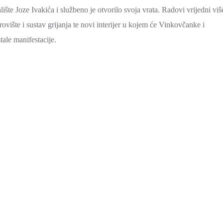
e Joze Ivakića i službeno je otvorilo svoja vrata. Radovi vrijedni viš
rovište i sustav grijanja te novi interijer u kojem će Vinkovčanke i
tale manifestacije.