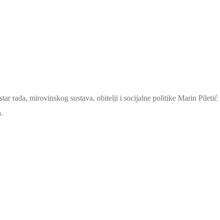
ar rada, mirovinskog sustava, obitelji i socijalne politike Marin Piletić 
.