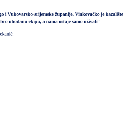
o i Vukovarsko-srijemske županije. Vinkovačko je kazalište
dobro uhodanu ekipu, a nama ostaje samo uživati“
ekanić.