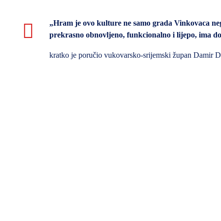
„Hram je ovo kulture ne samo grada Vinkovaca neg
prekrasno obnovljeno, funkcionalno i lijepo, ima 
kratko je poručio vukovarsko-srijemski župan Damir D