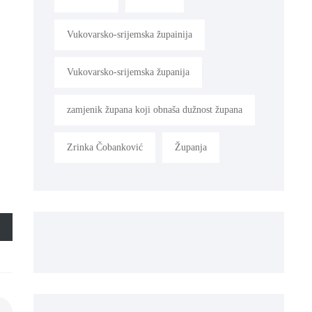
Vukovarsko-srijemska župainija
Vukovarsko-srijemska županija
zamjenik župana koji obnaša dužnost župana
Zrinka Čobanković
Županja