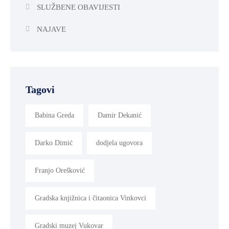
SLUŽBENE OBAVIJESTI
NAJAVE
Tagovi
Babina Greda
Damir Dekanić
Darko Dimić
dodjela ugovora
Franjo Orešković
Gradska knjižnica i čitaonica Vinkovci
Gradski muzej Vukovar