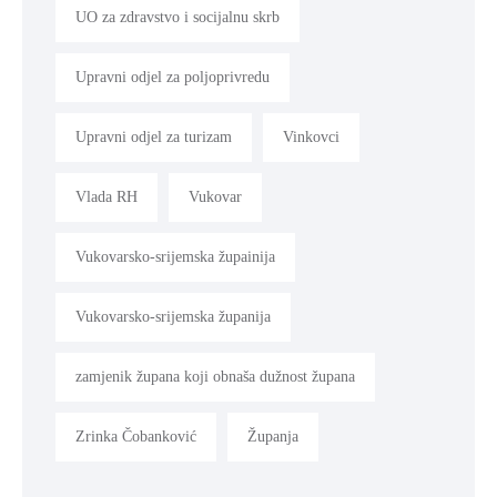
UO za zdravstvo i socijalnu skrb
Upravni odjel za poljoprivredu
Upravni odjel za turizam
Vinkovci
Vlada RH
Vukovar
Vukovarsko-srijemska župainija
Vukovarsko-srijemska županija
zamjenik župana koji obnaša dužnost župana
Zrinka Čobanković
Županja