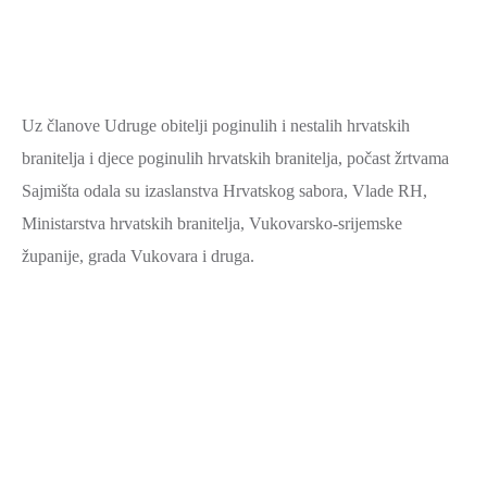
Uz članove Udruge obitelji poginulih i nestalih hrvatskih
branitelja i djece poginulih hrvatskih branitelja, počast žrtvama
Sajmišta odala su izaslanstva Hrvatskog sabora, Vlade RH,
Ministarstva hrvatskih branitelja, Vukovarsko-srijemske
županije, grada Vukovara i druga.