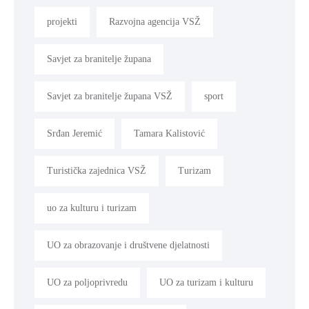
projekti
Razvojna agencija VSŽ
Savjet za branitelje župana
Savjet za branitelje župana VSŽ
sport
Srđan Jeremić
Tamara Kalistović
Turistička zajednica VSŽ
Turizam
uo za kulturu i turizam
UO za obrazovanje i društvene djelatnosti
UO za poljoprivredu
UO za turizam i kulturu