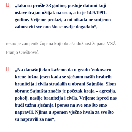
„Iako su prošle 33 godine, postoje datumi koji
ostave trajan ožiljak na srcu, a to je 14.9.1991.
godine. Vrijeme prolazi, a mi nikada ne smijemo
zaboraviti sve ono što se ovdje događalo“,
rekao je zamjenik župana koji obnaša dužnost župana VSŽ
Franjo Orešković.
„Na današnji dan kažemo da u gradu Vukovaru
krene tužna jesen kada se sjećaom naših hrabrih
branitelja i civila stradalih u obrani Sajmišta. Slom
obrane Sajmišta značio je početak kraja – agresija,
pokolj, nasilje branitelja i civila. Vrijeme ispred nas
budi tužna sjećanja i ponos na sve ono što smo
napravili. Njima u spomen vječno hvala za sve što
su napravili za nas“,