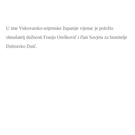
U ime Vukovarsko-srijemske županije vijenac je položio
obnašatelj dužnosti Franjo Orešković i član Savjeta za branitelje
Dubravko Duić.