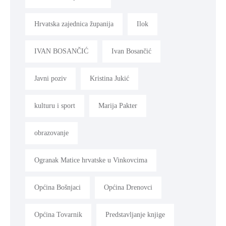
Hrvatska zajednica županija
Ilok
IVAN BOSANČIĆ
Ivan Bosančić
Javni poziv
Kristina Jukić
kulturu i sport
Marija Pakter
obrazovanje
Ogranak Matice hrvatske u Vinkovcima
Općina Bošnjaci
Općina Drenovci
Općina Tovarnik
Predstavljanje knjige