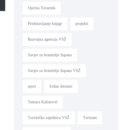
Općina Tovarnik
Predstavljanje knjige
projekti
Razvojna agencija VSŽ
Savjet za branitelje župana
Savjet za branitelje župana VSŽ
sport
Srđan Jeremić
Tamara Kalistović
Turistička zajednica VSŽ
Turizam