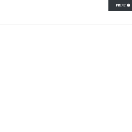
PRINT 🖨