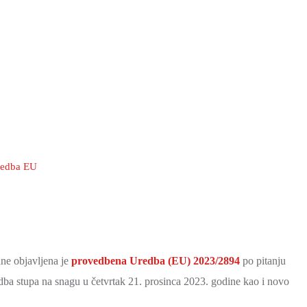
redba EU
ne objavljena je
provedbena Uredba (EU) 2023/2894
po pitanju
dba stupa na snagu u četvrtak 21. prosinca 2023. godine kao i novo