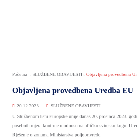
Početna
SLUŽBENE OBAVIJESTI
Objavljena provedbena U
Objavljena provedbena Uredba EU
20.12.2023
SLUŽBENE OBAVIJESTI
U Službenom listu Europske unije danas 20. prosinca 2023. godi
posebnih mjera kontrole u odnosu na afričku svinjsku kugu. Ure
Rješenje o zonama Ministarstva poljoprivrede.