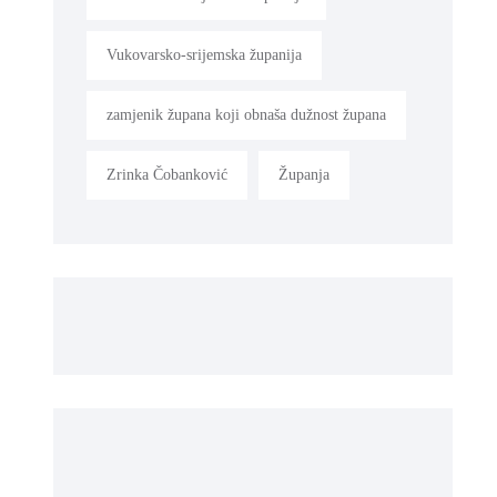
Vukovarsko-srijemska županija
zamjenik župana koji obnaša dužnost župana
Zrinka Čobanković
Županja