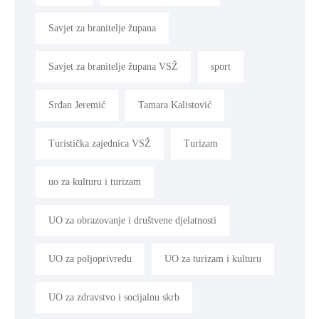
Savjet za branitelje župana
Savjet za branitelje župana VSŽ
sport
Srđan Jeremić
Tamara Kalistović
Turistička zajednica VSŽ
Turizam
uo za kulturu i turizam
UO za obrazovanje i društvene djelatnosti
UO za poljoprivredu
UO za turizam i kulturu
UO za zdravstvo i socijalnu skrb