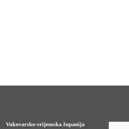
Vukovarsko-srijemska županija