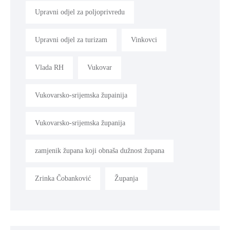
Upravni odjel za poljoprivredu
Upravni odjel za turizam
Vinkovci
Vlada RH
Vukovar
Vukovarsko-srijemska župainija
Vukovarsko-srijemska županija
zamjenik župana koji obnaša dužnost župana
Zrinka Čobanković
Županja