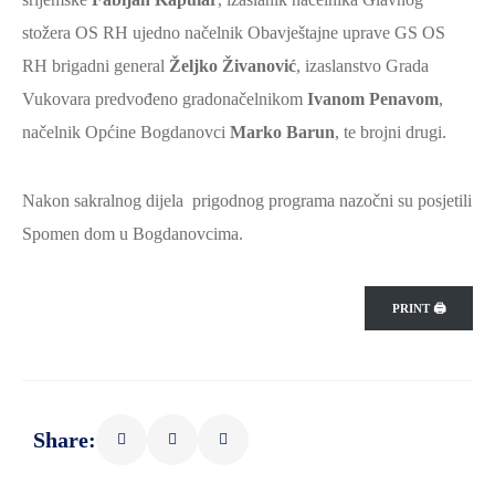
stožera OS RH ujedno načelnik Obavještajne uprave GS OS
RH brigadni general
Željko Živanović
, izaslanstvo Grada
Vukovara predvođeno gradonačelnikom
Ivanom Penavom
,
načelnik Općine Bogdanovci
Marko Barun
, te brojni drugi.
Nakon sakralnog dijela prigodnog programa nazočni su posjetili
Spomen dom u Bogdanovcima.
PRINT 🖨
Share: