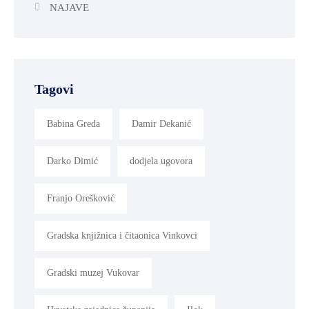
NAJAVE
Tagovi
Babina Greda
Damir Dekanić
Darko Dimić
dodjela ugovora
Franjo Orešković
Gradska knjižnica i čitaonica Vinkovci
Gradski muzej Vukovar