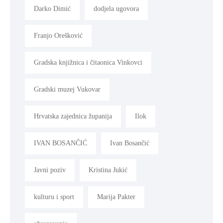
Darko Dimić
dodjela ugovora
Franjo Orešković
Gradska knjižnica i čitaonica Vinkovci
Gradski muzej Vukovar
Hrvatska zajednica županija
Ilok
IVAN BOSANČIĆ
Ivan Bosančić
Javni poziv
Kristina Jukić
kulturu i sport
Marija Pakter