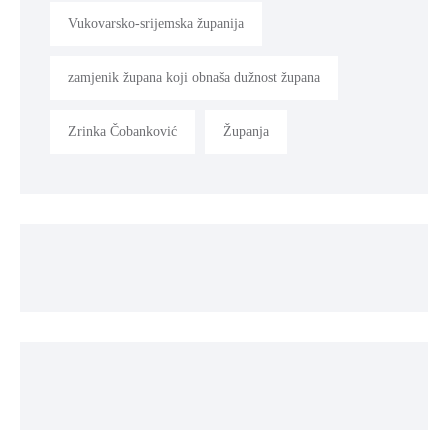
Vukovarsko-srijemska županija
zamjenik župana koji obnaša dužnost župana
Zrinka Čobanković
Županja