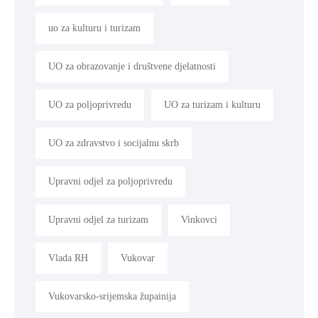
uo za kulturu i turizam
UO za obrazovanje i društvene djelatnosti
UO za poljoprivredu
UO za turizam i kulturu
UO za zdravstvo i socijalnu skrb
Upravni odjel za poljoprivredu
Upravni odjel za turizam
Vinkovci
Vlada RH
Vukovar
Vukovarsko-srijemska župainija