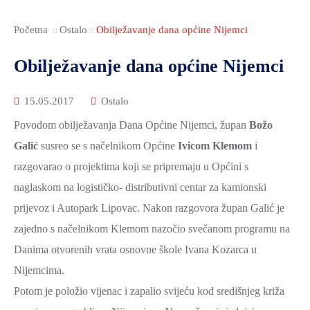
Početna
Ostalo
Obilježavanje dana općine Nijemci
Obilježavanje dana općine Nijemci
15.05.2017
Ostalo
Povodom obilježavanja Dana Općine Nijemci, župan
Božo
Galić
susreo se s načelnikom Općine
Ivicom Klemom
i
razgovarao o projektima koji se pripremaju u Općini s
naglaskom na logističko- distributivni centar za kamionski
prijevoz i Autopark Lipovac. Nakon razgovora župan Galić je
zajedno s načelnikom Klemom nazočio svečanom programu na
Danima otvorenih vrata osnovne škole Ivana Kozarca u
Nijemcima.
Potom je položio vijenac i zapalio svijeću kod središnjeg križa