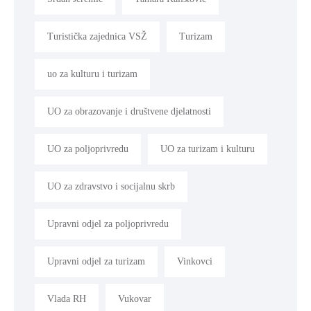
Turistička zajednica VSŽ
Turizam
uo za kulturu i turizam
UO za obrazovanje i društvene djelatnosti
UO za poljoprivredu
UO za turizam i kulturu
UO za zdravstvo i socijalnu skrb
Upravni odjel za poljoprivredu
Upravni odjel za turizam
Vinkovci
Vlada RH
Vukovar