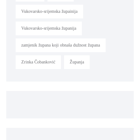
Vukovarsko-srijemska župainija
Vukovarsko-srijemska županija
zamjenik župana koji obnaša dužnost župana
Zrinka Čobanković
Županja